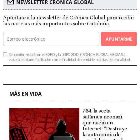
NEWSLETTER CRÓNICA GLOBAL
Apúntate a la newsletter de Crónica Global para recibir
las noticias más importantes sobre Cataluña.
APUNTARME
De conformidad con el RGPD y la LOPDGDD, CRÓNICA GLOBALMEDIA S.L.
tratará los datos facilitados con la finalidad de remitirle noticias de actualidad.
MÁS EN VIDA
764, la secta
satánica neonazi
que nació en
Internet: “Destruye
la autonomía de