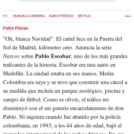
MANUELA CARMENA
NARCOTRÁFICO
NETFLIX
CRISTINA CIFUENTES
Pablo Planas
"Oh, blanca Navidad". El cartel luce en la Puerta del
Sol de Madrid, kilómetro cero. Anuncia la serie
Pablo Escobar
Narcos
sobre
, uno de los más grandes
traficantes de la historia. Escobar era una santo en
Medellín. La ciudad estaba en sus manos. Media
Colombia era suya y se tuvo que construir una cárcel a
su medida que incluía un parque zoológico, piscina y
campo de fútbol. Como es obvio, el tráfico no
disminuyó con el sui generis encarcelamiento de don
Pablo. Ni siquiera cuando fue abatido por la policía
colombiana, en 1993, a los 44 años de edad, bajó el
mercadeo internacional de los polvos blancos. En sus