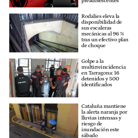
preadolescentes”
Rodalies eleva la
disponibilidad de
sus escaleras
mecánicas al 96 %
tras un efectivo plan
de choque
Golpe a la
multirreincidencia
en Tarragona: 16
detenidos y 500
identificados
Cataluña mantiene
la alerta naranja por
lluvias intensas y
riesgo de
inundación este
sábado