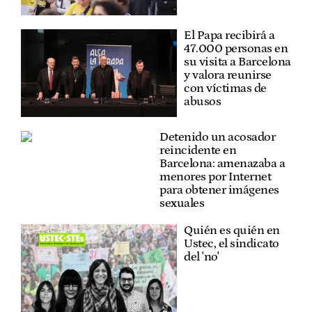
El Papa recibirá a
47.000 personas en
su visita a Barcelona
y valora reunirse
con víctimas de
abusos
Detenido un acosador
reincidente en
Barcelona: amenazaba a
menores por Internet
para obtener imágenes
sexuales
Quién es quién en
Ustec, el sindicato
del 'no'