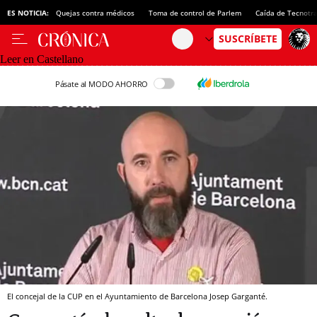
ES NOTICIA:
Quejas contra médicos
Toma de control de Parlem
Caída de Tecnotr
Leer en Castellano
Pásate al MODO AHORRO
El concejal de la CUP en el Ayuntamiento de Barcelona Josep Garganté.