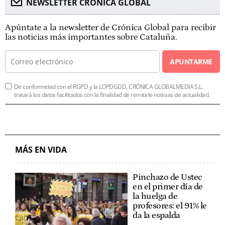
NEWSLETTER CRÓNICA GLOBAL
Apúntate a la newsletter de Crónica Global para recibir
las noticias más importantes sobre Cataluña.
APUNTARME
De conformidad con el RGPD y la LOPDGDD, CRÓNICA GLOBALMEDIA S.L.
tratará los datos facilitados con la finalidad de remitirle noticias de actualidad.
MÁS EN VIDA
Pinchazo de Ustec
en el primer día de
la huelga de
profesores: el 91% le
da la espalda