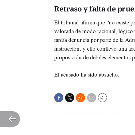
Retraso y falta de pru
El tribunal afirma que “no existe 
valorada de modo racional, lógico 
tardía denuncia por parte de la Adm
instrucción, y ello conllevó una a
proposición de débiles elementos p
El acusado ha sido absuelto.