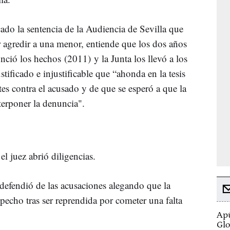
do la sentencia de la Audiencia de Sevilla que
 agredir a una menor, entiende que los dos años
unció los hechos (2011) y la Junta los llevó a los
tificado e injustificable que “ahonda en la tesis
tes contra el acusado y de que se esperó a que la
erponer la denuncia".
l juez abrió diligencias.
 defendió de las acusaciones alegando que la
echo tras ser reprendida por cometer una falta
Apú
Glo