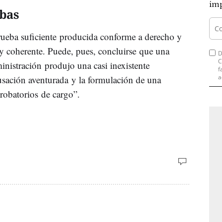
imp
ebas
prueba suficiente producida conforme a derecho y
y coherente. Puede, pues, concluirse que una
D
C
inistración produjo una casi inexistente
f
a
cusación aventurada y la formulación de una
robatorios de cargo”.