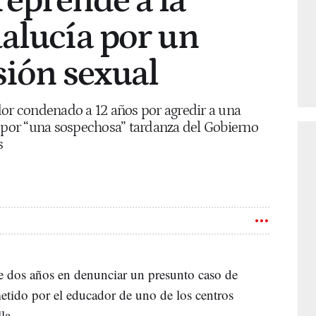
eprende a la
alucía por un
sión sexual
dor condenado a 12 años por agredir a una
y por “una sospechosa” tardanza del Gobierno
s
e dos años en denunciar un presunto caso de
tido por el educador de uno de los centros
la.