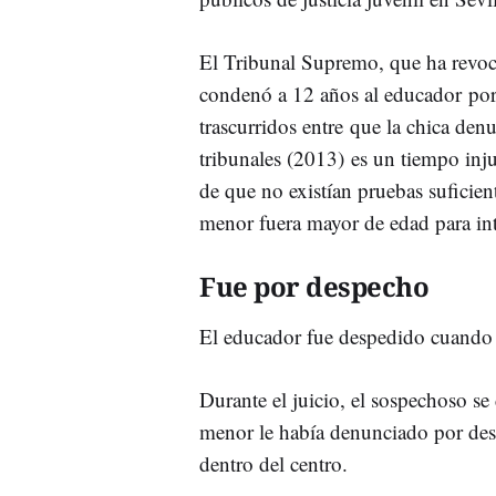
El Tribunal Supremo, que ha revoca
condenó a 12 años al educador por
trascurridos entre que la chica den
tribunales (2013) es un tiempo injus
de que no existían pruebas suficien
menor fuera mayor de edad para int
Fue por despecho
El educador fue despedido cuando e
Durante el juicio, el sospechoso se
menor le había denunciado por desp
dentro del centro.