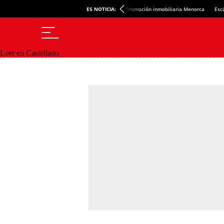
ES NOTICIA:
Promoción inmobiliaria Menorca
Esc
Leer en Castellano