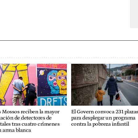
s Mossos reciben la mayor
El Govern convoca 231 plaza
ación de detectores de
para desplegar un programa
ales tras cuatro crímenes
contra la pobreza infantil
n arma blanca