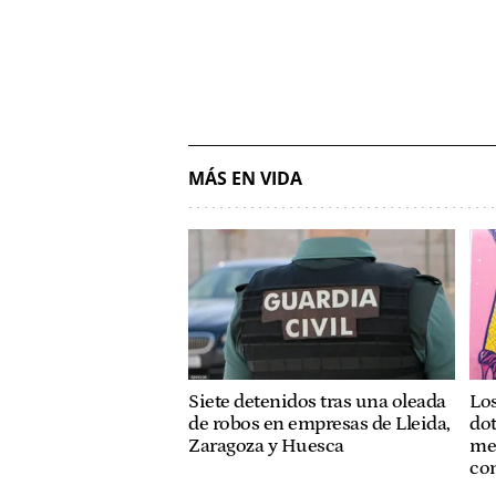
MÁS EN VIDA
Siete detenidos tras una oleada
Lo
de robos en empresas de Lleida,
dot
Zaragoza y Huesca
met
co