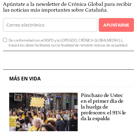
Apúntate a la newsletter de Crónica Global para recibir
las noticias más importantes sobre Cataluña.
APUNTARME
De conformidad con el RGPD y la LOPDGDD, CRÓNICA GLOBALMEDIA S.L.
tratará los datos facilitados con la finalidad de remitirle noticias de actualidad.
MÁS EN VIDA
Pinchazo de Ustec
en el primer día de
la huelga de
profesores: el 91% le
da la espalda