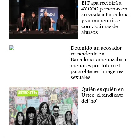
El Papa recibirá a
47.000 personas en
su visita a Barcelona
y valora reunirse
con víctimas de
abusos
Detenido un acosador
reincidente en
Barcelona: amenazaba a
menores por Internet
para obtener imágenes
sexuales
Quién es quién en
Ustec, el sindicato
del 'no'