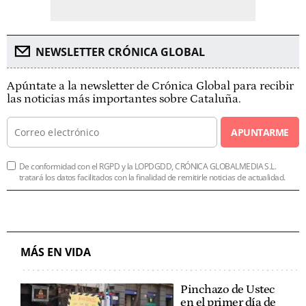
NEWSLETTER CRÓNICA GLOBAL
Apúntate a la newsletter de Crónica Global para recibir
las noticias más importantes sobre Cataluña.
APUNTARME
De conformidad con el RGPD y la LOPDGDD, CRÓNICA GLOBALMEDIA S.L.
tratará los datos facilitados con la finalidad de remitirle noticias de actualidad.
MÁS EN VIDA
Pinchazo de Ustec
en el primer día de