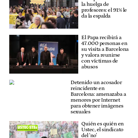
la huelga de
profesores: el 91% le
da la espalda
El Papa recibirá a
47.000 personas en
su visita a Barcelona
y valora reunirse
con víctimas de
abusos
Detenido un acosador
reincidente en
Barcelona: amenazaba a
menores por Internet
para obtener imágenes
sexuales
Quién es quién en
Ustec, el sindicato
del 'no'