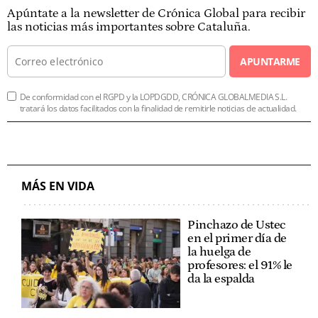
Apúntate a la newsletter de Crónica Global para recibir
las noticias más importantes sobre Cataluña.
APUNTARME
De conformidad con el RGPD y la LOPDGDD, CRÓNICA GLOBALMEDIA S.L.
tratará los datos facilitados con la finalidad de remitirle noticias de actualidad.
MÁS EN VIDA
Pinchazo de Ustec
en el primer día de
la huelga de
profesores: el 91% le
da la espalda