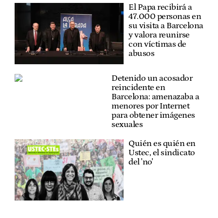
El Papa recibirá a
47.000 personas en
su visita a Barcelona
y valora reunirse
con víctimas de
abusos
Detenido un acosador
reincidente en
Barcelona: amenazaba a
menores por Internet
para obtener imágenes
sexuales
Quién es quién en
Ustec, el sindicato
del 'no'