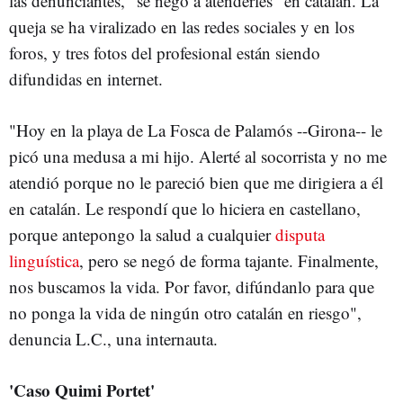
las denunciantes, "se negó a atenderles" en catalán. La
queja se ha viralizado en las redes sociales y en los
foros, y tres fotos del profesional están siendo
difundidas en internet.
"Hoy en la playa de La Fosca de Palamós --Girona-- le
picó una medusa a mi hijo. Alerté al socorrista y no me
atendió porque no le pareció bien que me dirigiera a él
en catalán. Le respondí que lo hiciera en castellano,
porque antepongo la salud a cualquier
disputa
linguística
, pero se negó de forma tajante. Finalmente,
nos buscamos la vida. Por favor, difúndanlo para que
no ponga la vida de ningún otro catalán en riesgo",
denuncia L.C., una internauta.
'Caso Quimi Portet'