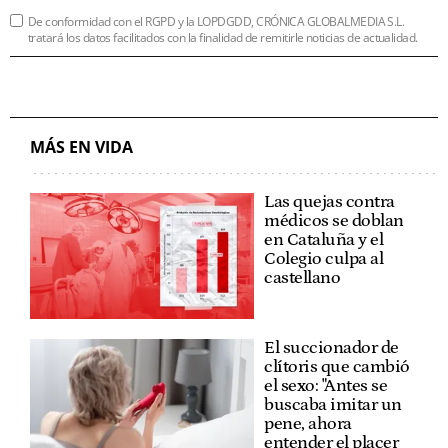
De conformidad con el RGPD y la LOPDGDD, CRÓNICA GLOBALMEDIA S.L.
tratará los datos facilitados con la finalidad de remitirle noticias de actualidad.
MÁS EN VIDA
Las quejas contra
médicos se doblan
en Cataluña y el
Colegio culpa al
castellano
El succionador de
clítoris que cambió
el sexo: "Antes se
buscaba imitar un
pene, ahora
entender el placer