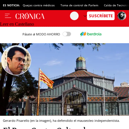
ES NOTICIA:
Quejas contra médicos
Toma de control de Parlem
Caída de Tecnotr
Leer en Castellano
Pásate al MODO AHORRO
Gerardo Pisarello (en la imagen), ha defendido el mauseoleo independentista.