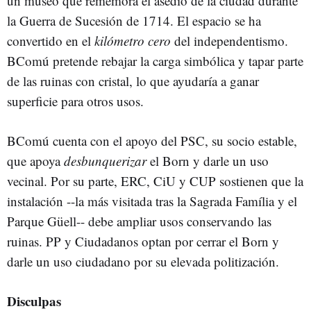
un museo que rememora el asedio de la ciudad durante
la Guerra de Sucesión de 1714. El espacio se ha
convertido en el
kilómetro cero
del independentismo.
BComú pretende rebajar la carga simbólica y tapar parte
de las ruinas con cristal, lo que ayudaría a ganar
superficie para otros usos.
BComú cuenta con el apoyo del PSC, su socio estable,
que apoya
desbunquerizar
el Born y darle un uso
vecinal. Por su parte, ERC, CiU y CUP sostienen que la
instalación --la más visitada tras la Sagrada Família y el
Parque Güell-- debe ampliar usos conservando las
ruinas. PP y Ciudadanos optan por cerrar el Born y
darle un uso ciudadano por su elevada politización.
Disculpas