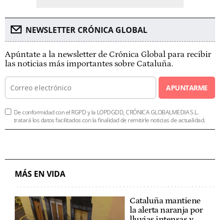
NEWSLETTER CRÓNICA GLOBAL
Apúntate a la newsletter de Crónica Global para recibir
las noticias más importantes sobre Cataluña.
APUNTARME
De conformidad con el RGPD y la LOPDGDD, CRÓNICA GLOBALMEDIA S.L.
tratará los datos facilitados con la finalidad de remitirle noticias de actualidad.
MÁS EN VIDA
Cataluña mantiene
la alerta naranja por
lluvias intensas y