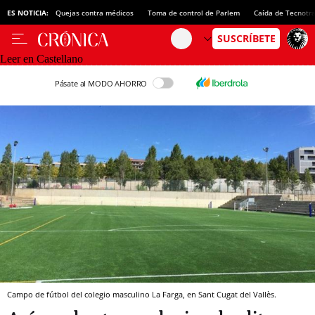
ES NOTICIA:
Quejas contra médicos
Toma de control de Parlem
Caída de Tecnotr
Leer en Castellano
Pásate al MODO AHORRO
Campo de fútbol del colegio masculino La Farga, en Sant Cugat del Vallès.