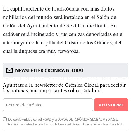
La capilla ardiente de la aristócrata con más títulos
nobiliarios del mundo será instalada en el Salón de
Colón del Ayuntamiento de Sevilla a mediodía. Su
cadáver será incinerado y sus cenizas depositadas en el
altar mayor de la capilla del Cristo de los Gitanos, del
cual la duquesa era muy fervorosa.
NEWSLETTER CRÓNICA GLOBAL
Apúntate a la newsletter de Crónica Global para recibir
las noticias más importantes sobre Cataluña.
APUNTARME
De conformidad con el RGPD y la LOPDGDD, CRÓNICA GLOBALMEDIA S.L.
tratará los datos facilitados con la finalidad de remitirle noticias de actualidad.