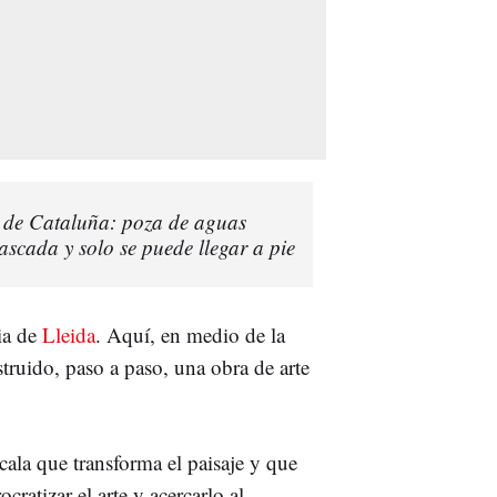
a de Cataluña: poza de aguas
ascada y solo se puede llegar a pie
ia de
Lleida
. Aquí, en medio de la
truido, paso a paso, una obra de arte
scala que transforma el paisaje y que
ocratizar el arte y acercarlo al