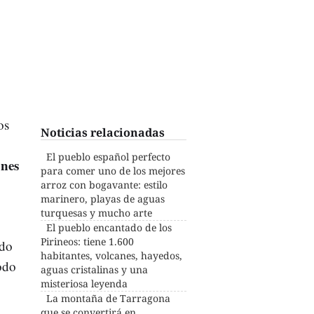
os
Noticias relacionadas
El pueblo español perfecto
ones
para comer uno de los mejores
arroz con bogavante: estilo
marinero, playas de aguas
turquesas y mucho arte
El pueblo encantado de los
Pirineos: tiene 1.600
ido
habitantes, volcanes, hayedos,
todo
aguas cristalinas y una
misteriosa leyenda
La montaña de Tarragona
que se convertirá en