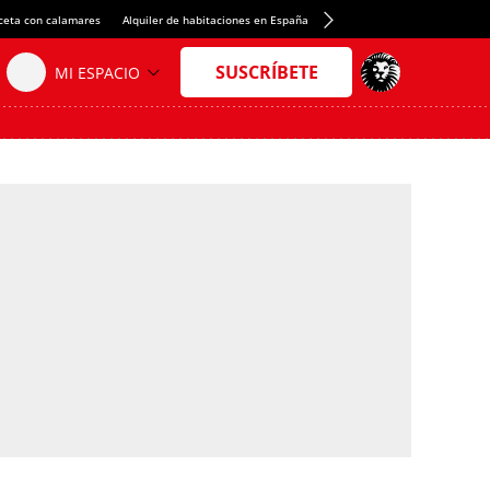
ceta con calamares
Alquiler de habitaciones en España
Crédito del Spotify Camp Nou