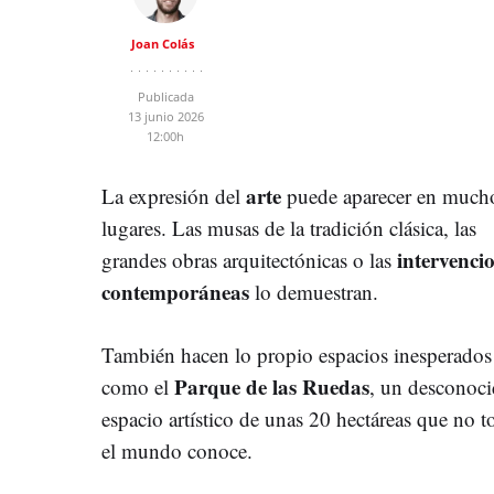
Joan Colás
Publicada
13 junio 2026
12:00h
arte
La expresión del
puede aparecer en much
lugares. Las musas de la tradición clásica, las
intervenci
grandes obras arquitectónicas o las
contemporáneas
lo demuestran.
También hacen lo propio espacios inesperados
Parque de las Ruedas
como el
, un desconoc
espacio artístico de unas 20 hectáreas que no 
el mundo conoce.