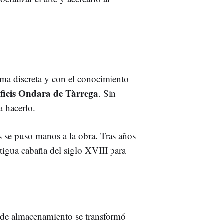
ma discreta y con el conocimiento
Oficis Ondara de Tàrrega
. Sin
a hacerlo.
 se puso manos a la obra. Tras años
tigua cabaña del siglo XVIII para
de almacenamiento se transformó