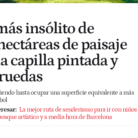
más insólito de
hectáreas de paisaje
a capilla pintada y
 ruedas
diendo hasta ocupar una superficie equivalente a más
bol
resar:
La mejor ruta de senderismo para ir con niños
 bosque artístico y a media hora de Barcelona