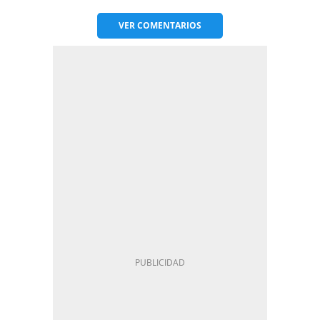
VER
COMENTARIOS