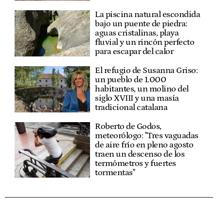
La piscina natural escondida
bajo un puente de piedra:
aguas cristalinas, playa
fluvial y un rincón perfecto
para escapar del calor
El refugio de Susanna Griso:
un pueblo de 1.000
habitantes, un molino del
siglo XVIII y una masía
tradicional catalana
Roberto de Godos,
meteorólogo: "Tres vaguadas
de aire frío en pleno agosto
traen un descenso de los
termómetros y fuertes
tormentas"