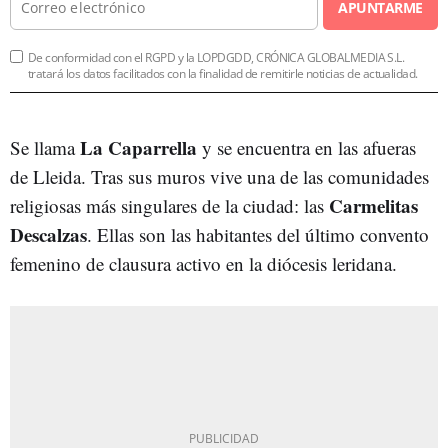
APUNTARME
De conformidad con el RGPD y la LOPDGDD, CRÓNICA GLOBALMEDIA S.L.
tratará los datos facilitados con la finalidad de remitirle noticias de actualidad.
La Caparrella
Se llama
y se encuentra en las afueras
de Lleida. Tras sus muros vive una de las comunidades
Carmelitas
religiosas más singulares de la ciudad: las
Descalzas
. Ellas son las habitantes del último convento
femenino de clausura activo en la diócesis leridana.