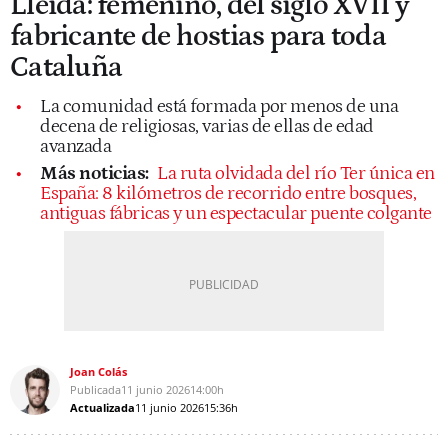
Lleida: femenino, del siglo XVII y
fabricante de hostias para toda
Cataluña
La comunidad está formada por menos de una
decena de religiosas, varias de ellas de edad
avanzada
Más noticias:
La ruta olvidada del río Ter única en
España: 8 kilómetros de recorrido entre bosques,
antiguas fábricas y un espectacular puente colgante
Joan Colás
Publicada
11 junio 2026
14:00h
Actualizada
11 junio 2026
15:36h