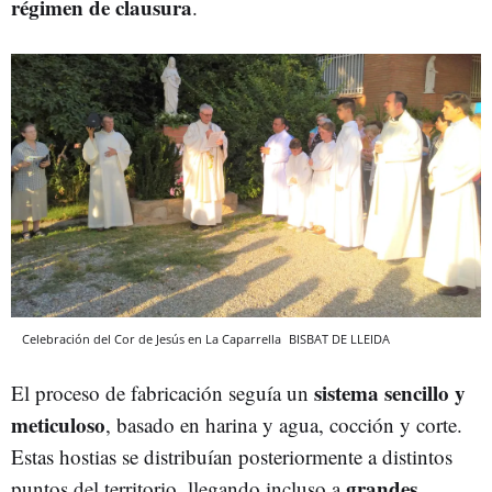
régimen de clausura
.
Celebración del Cor de Jesús en La Caparrella
BISBAT DE LLEIDA
sistema sencillo y
El proceso de fabricación seguía un
meticuloso
, basado en harina y agua, cocción y corte.
Estas hostias se distribuían posteriormente a distintos
grandes
puntos del territorio, llegando incluso a