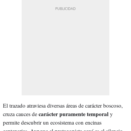
El trazado atraviesa diversas áreas de carácter boscoso,
carácter puramente temporal
cruza cauces de
y
permite descubrir un ecosistema con encinas
centenarias. Aunque el protagonista aquí es el silencio.