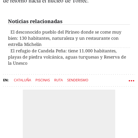
de retorno hacia el núcleo de Tòrrec.
Noticias relacionadas
El desconocido pueblo del Pirineo donde se come muy
bien: 130 habitantes, naturaleza y un restaurante con
estrella Michelín
El refugio de Candela Peña: tiene 11.000 habitantes,
playas de piedra volcánica, aguas turquesas y Reserva de
la Unesco
CATALUÑA
PISCINAS
RUTA
SENDERISMO