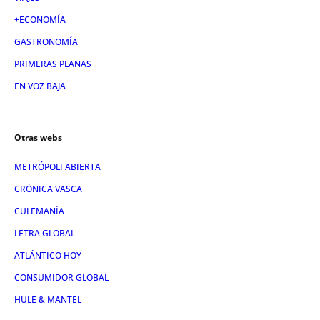
+ECONOMÍA
GASTRONOMÍA
PRIMERAS PLANAS
EN VOZ BAJA
Otras webs
METRÓPOLI ABIERTA
CRÓNICA VASCA
CULEMANÍA
LETRA GLOBAL
ATLÁNTICO HOY
CONSUMIDOR GLOBAL
HULE & MANTEL