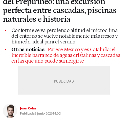
del Prepirineo: una excursión
perfecta entre cascadas, piscinas
naturales e historia
Conforme se va perdiendo altitud el microclima
del entorno se vuelve notablemente más fresco y
húmedo, ideal para el verano
Otras noticias:
Parece México y es Cataluña: el
increíble barranco de aguas cristalinas y cascadas
en las que uno puede sumergirse
Joan Colás
Publicada
8 junio 2026
14:00h