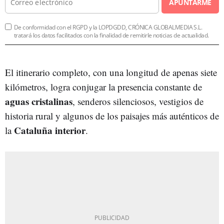
APUNTARME
De conformidad con el RGPD y la LOPDGDD, CRÓNICA GLOBALMEDIA S.L.
tratará los datos facilitados con la finalidad de remitirle noticias de actualidad.
El itinerario completo, con una longitud de apenas siete
kilómetros, logra conjugar la presencia constante de
aguas cristalinas
, senderos silenciosos, vestigios de
historia rural y algunos de los paisajes más auténticos de
Cataluña interior
la
.