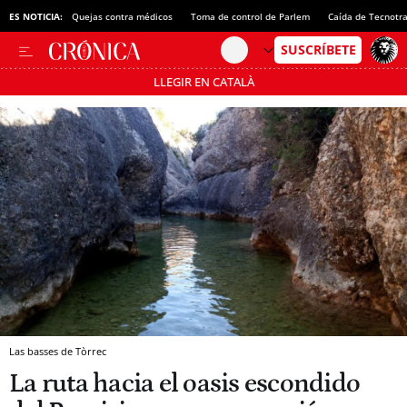
ES NOTICIA:
Quejas contra médicos
Toma de control de Parlem
Caída de Tecnotr
LLEGIR EN CATALÀ
Pásate al MODO AHORRO
Las basses de Tòrrec
La ruta hacia el oasis escondido