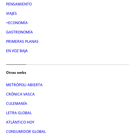
PENSAMIENTO
VIAJES
+ECONOMÍA
GASTRONOMÍA
PRIMERAS PLANAS
EN VOZ BAJA
Otras webs
METRÓPOLI ABIERTA
CRÓNICA VASCA
CULEMANÍA
LETRA GLOBAL
ATLÁNTICO HOY
CONSUMIDOR GLOBAL