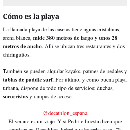
Cómo es la playa
La llamada playa de las casetas tiene aguas cristalinas,
mide 380 metros de largo y unos 28
arena blanca,
metros de ancho
. Allí se ubican tres restaurantes y dos
chiringuitos.
También se pueden alquilar kayaks, patines de pedales y
tablas de paddle surf
. Por último, y como buena playa
urbana, dispone de todo tipo de servicios: duchas,
socorristas
y rampas de acceso.
@decathlon_espana
El verano es un viaje. Y si Pedri e Iniesta dicen que
empieza en Decathlon, habrá que hacerles caso. 🤝