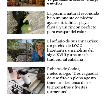
y vinilos
La piscina natural escondida
bajo un puente de piedra:
aguas cristalinas, playa
fluvial y un rincón perfecto
para escapar del calor
El refugio de Susanna Griso:
un pueblo de 1.000
habitantes, un molino del
siglo XVIII y una masía
tradicional catalana
Roberto de Godos,
meteorólogo: "Tres vaguadas
de aire frío en pleno agosto
traen un descenso de los
termómetros y fuertes
tormentas"