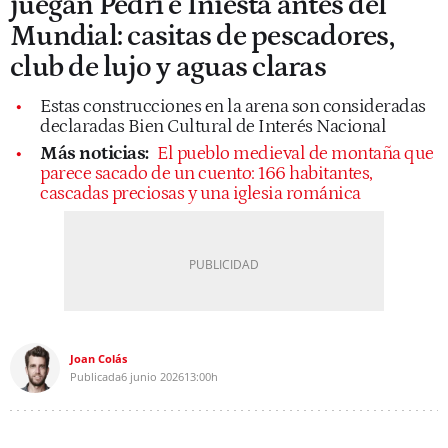
juegan Pedri e Iniesta antes del
Mundial: casitas de pescadores,
club de lujo y aguas claras
Estas construcciones en la arena son consideradas
declaradas Bien Cultural de Interés Nacional
Más noticias:
El pueblo medieval de montaña que
parece sacado de un cuento: 166 habitantes,
cascadas preciosas y una iglesia románica
Joan Colás
Publicada
6 junio 2026
13:00h