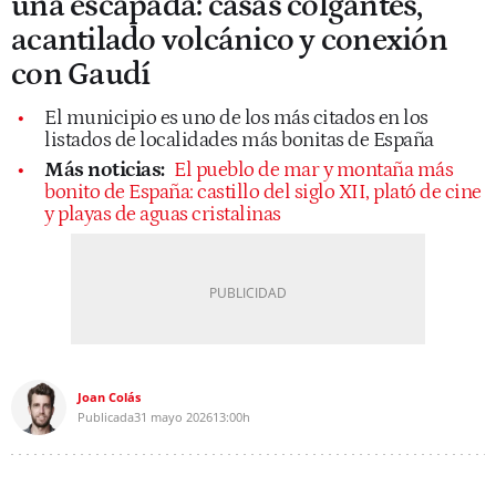
una escapada: casas colgantes,
acantilado volcánico y conexión
con Gaudí
El municipio es uno de los más citados en los
listados de localidades más bonitas de España
Más noticias:
El pueblo de mar y montaña más
bonito de España: castillo del siglo XII, plató de cine
y playas de aguas cristalinas
Joan Colás
Publicada
31 mayo 2026
13:00h