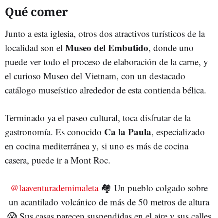
Qué comer
Junto a esta iglesia, otros dos atractivos turísticos de la
Museo del Embutido
localidad son el
, donde uno
puede ver todo el proceso de elaboración de la carne, y
el curioso Museo del Vietnam, con un destacado
catálogo museístico alrededor de esta contienda bélica.
Terminado ya el paseo cultural, toca disfrutar de la
Ca la Paula
gastronomía. Es conocido
, especializado
en cocina mediterránea y, si uno es más de cocina
casera, puede ir a Mont Roc.
@laaventurademimaleta
🏘️ Un pueblo colgado sobre
un acantilado volcánico de más de 50 metros de altura
😱 Sus casas parecen suspendidas en el aire y sus calles