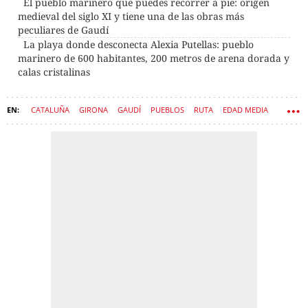
El pueblo marinero que puedes recorrer a pie: origen
medieval del siglo XI y tiene una de las obras más
peculiares de Gaudí
La playa donde desconecta Alexia Putellas: pueblo
marinero de 600 habitantes, 200 metros de arena dorada y
calas cristalinas
CATALUÑA
GIRONA
GAUDÍ
PUEBLOS
RUTA
EDAD MEDIA