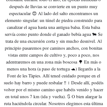
después de lluvias se convierte en un punto muy
espectacular 😍 Al lado del salto encontramos un
elemento singular: un túnel de piedra construido para
canalizar el agua hasta una antigua balsa. Esta balsa
servía como punto donde el ganado bebía agua 🐄 Se
trata de una excursión corta y sin mucho desnivel. Al
principio pasaremos por caminos anchos, con bonitas
vistas entre campos de cultivo y, poco a poco, nos
adentraremos en una zona más boscosa 🌳 En más o
menos una hora (a paso de tortuga 🐢) llegaréis a la
Font de les Tàpies. Allí tened cuidado porque en el
suelo hay barro y puede resbalar ‼️ ↕️ Desde allí, podéis
volver por el mismo camino que habéis venido y hacer
en total unos 7 km (ida y vuelta). 🔃 O bien alargar la
ruta haciéndola circular. Nosotros elegimos esta última