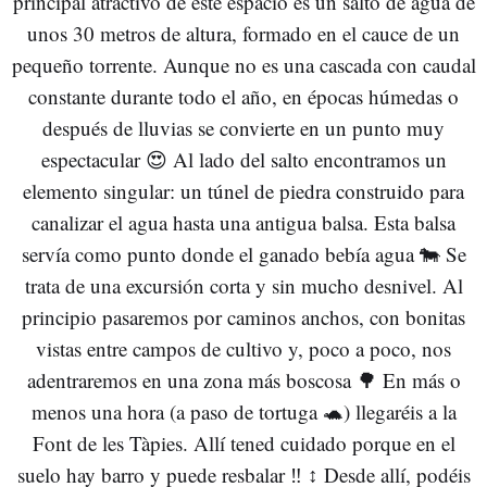
principal atractivo de este espacio es un salto de agua de
unos 30 metros de altura, formado en el cauce de un
pequeño torrente. Aunque no es una cascada con caudal
constante durante todo el año, en épocas húmedas o
después de lluvias se convierte en un punto muy
espectacular 😍 Al lado del salto encontramos un
elemento singular: un túnel de piedra construido para
canalizar el agua hasta una antigua balsa. Esta balsa
servía como punto donde el ganado bebía agua 🐄 Se
trata de una excursión corta y sin mucho desnivel. Al
principio pasaremos por caminos anchos, con bonitas
vistas entre campos de cultivo y, poco a poco, nos
adentraremos en una zona más boscosa 🌳 En más o
menos una hora (a paso de tortuga 🐢) llegaréis a la
Font de les Tàpies. Allí tened cuidado porque en el
suelo hay barro y puede resbalar ‼️ ↕️ Desde allí, podéis