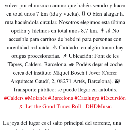
volver por el mismo camino que habéis venido y hacer
en total unos 7 km (ida y vuelta). 🔃 O bien alargar la
ruta haciéndola circular. Nosotros elegimos esta última
opción y hicimos en total unos 8,7 km. 👩🦼 No
accesible para carritos de bebé ni para personas con
movilidad reducida. ⚠️ Cuidado, en algún tramo hay
orugas procesionarias. 📌 Ubicación: Font de les
Tàpies, Calders, Barcelona. 🚙 Podéis dejar el coche
cerca del instituto Miquel Bosch i Jover (Carrer
Arquitecte Gaudí, 2, 08271 Artés, Barcelona). 🚉
Transporte público: se puede llegar en autobús.
#Calders
#Moianès
#Barcelona
#Catalunya
#Excursión
♬ Let the Good Times Roll - DHDMusic
La joya del lugar es el salto principal del torrente, una