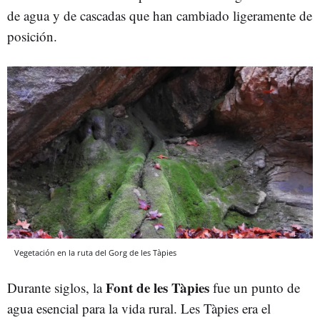
de agua y de cascadas que han cambiado ligeramente de
posición.
Vegetación en la ruta del Gorg de les Tàpies
Font de les Tàpies
Durante siglos, la
fue un punto de
agua esencial para la vida rural. Les Tàpies era el