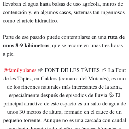
llevaban el agua hasta balsas de uso agrícola, muros de
contención y, en algunos casos, sistemas tan ingeniosos
como el ariete hidráulico.
ruta de
Parte de ese pasado puede contemplarse en una
unos 8-9 kilómetros
, que se recorre en unas tres horas
a pie.
@familyplanes
🌱 FONT DE LES TÀPIES 🌱 La Font
de les Tàpies, en Calders (comarca del Moianès), es uno
de los rincones naturales más interesantes de la zona,
especialmente después de episodios de lluvia 💦 El
principal atractivo de este espacio es un salto de agua de
unos 30 metros de altura, formado en el cauce de un
pequeño torrente. Aunque no es una cascada con caudal
constante durante todo el año, en épocas húmedas o