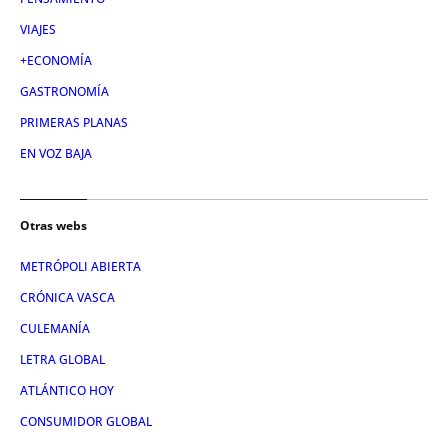
VIAJES
+ECONOMÍA
GASTRONOMÍA
PRIMERAS PLANAS
EN VOZ BAJA
Otras webs
METRÓPOLI ABIERTA
CRÓNICA VASCA
CULEMANÍA
LETRA GLOBAL
ATLÁNTICO HOY
CONSUMIDOR GLOBAL