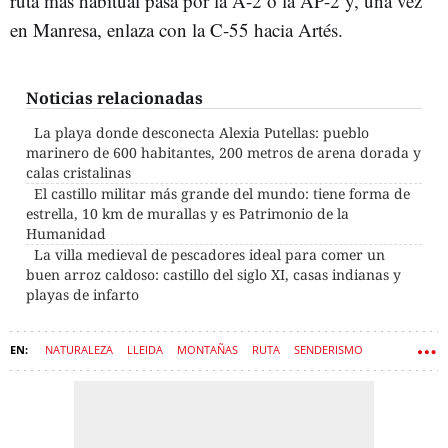
ruta más habitual pasa por la A-2 o la AP-2 y, una vez
en Manresa, enlaza con la C-55 hacia Artés.
Noticias relacionadas
La playa donde desconecta Alexia Putellas: pueblo
marinero de 600 habitantes, 200 metros de arena dorada y
calas cristalinas
El castillo militar más grande del mundo: tiene forma de
estrella, 10 km de murallas y es Patrimonio de la
Humanidad
La villa medieval de pescadores ideal para comer un
buen arroz caldoso: castillo del siglo XI, casas indianas y
playas de infarto
NATURALEZA
LLEIDA
MONTAÑAS
RUTA
SENDERISMO