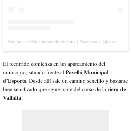
Una publicación compartida de Anne | Slow travels (@atravels.calma)
El recorrido comienza en un aparcamiento del
Pavelló Municipal
municipio, situado frente al
d’Esports
. Desde allí sale un camino sencillo y bastante
riera de
bien señalizado que sigue parte del curso de la
Vallalta
.