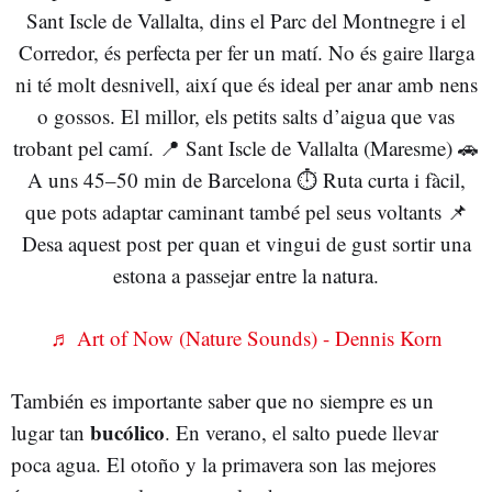
Sant Iscle de Vallalta, dins el Parc del Montnegre i el
Corredor, és perfecta per fer un matí. No és gaire llarga
ni té molt desnivell, així que és ideal per anar amb nens
o gossos. El millor, els petits salts d’aigua que vas
trobant pel camí. 📍 Sant Iscle de Vallalta (Maresme) 🚗
A uns 45–50 min de Barcelona ⏱️ Ruta curta i fàcil,
que pots adaptar caminant també pel seus voltants 📌
Desa aquest post per quan et vingui de gust sortir una
estona a passejar entre la natura.
♬ Art of Now (Nature Sounds) - Dennis Korn
También es importante saber que no siempre es un
bucólico
lugar tan
. En verano, el salto puede llevar
poca agua. El otoño y la primavera son las mejores