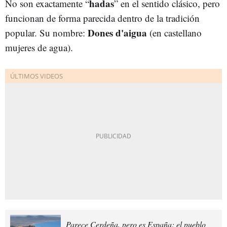
hadas
No son exactamente “
” en el sentido clásico, pero
funcionan de forma parecida dentro de la tradición
Dones d'aigua
popular. Su nombre:
(en castellano
mujeres de agua).
Parece Cerdeña, pero es España: el pueblo