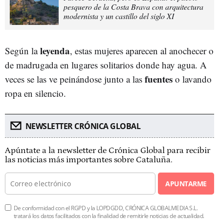
pesquero de la Costa Brava con arquitectura
modernista y un castillo del siglo XI
leyenda
Según la
, estas mujeres aparecen al anochecer o
de madrugada en lugares solitarios donde hay agua. A
fuentes
veces se las ve peinándose junto a las
o lavando
ropa en silencio.
NEWSLETTER CRÓNICA GLOBAL
Apúntate a la newsletter de Crónica Global para recibir
las noticias más importantes sobre Cataluña.
APUNTARME
De conformidad con el RGPD y la LOPDGDD, CRÓNICA GLOBALMEDIA S.L.
tratará los datos facilitados con la finalidad de remitirle noticias de actualidad.