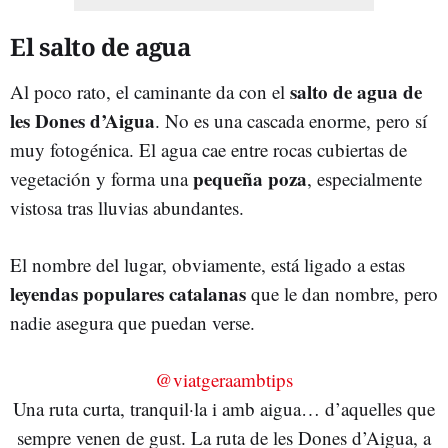
El salto de agua
salto de agua de
Al poco rato, el caminante da con el
les Dones d’Aigua
. No es una cascada enorme, pero sí
muy fotogénica. El agua cae entre rocas cubiertas de
pequeña poza
vegetación y forma una
, especialmente
vistosa tras lluvias abundantes.
El nombre del lugar, obviamente, está ligado a estas
leyendas populares catalanas
que le dan nombre, pero
nadie asegura que puedan verse.
@viatgeraambtips
Una ruta curta, tranquil·la i amb aigua… d’aquelles que
sempre venen de gust. La ruta de les Dones d’Aigua, a