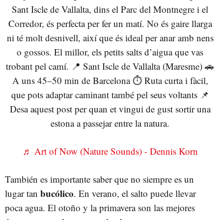
Sant Iscle de Vallalta, dins el Parc del Montnegre i el
Corredor, és perfecta per fer un matí. No és gaire llarga
ni té molt desnivell, així que és ideal per anar amb nens
o gossos. El millor, els petits salts d’aigua que vas
trobant pel camí. 📍 Sant Iscle de Vallalta (Maresme) 🚗
A uns 45–50 min de Barcelona ⏱️ Ruta curta i fàcil,
que pots adaptar caminant també pel seus voltants 📌
Desa aquest post per quan et vingui de gust sortir una
estona a passejar entre la natura.
♬ Art of Now (Nature Sounds) - Dennis Korn
También es importante saber que no siempre es un
bucólico
lugar tan
. En verano, el salto puede llevar
poca agua. El otoño y la primavera son las mejores