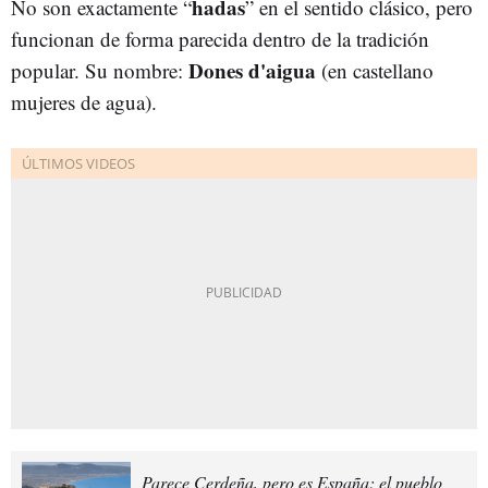
hadas
No son exactamente “
” en el sentido clásico, pero
funcionan de forma parecida dentro de la tradición
Dones d'aigua
popular. Su nombre:
(en castellano
mujeres de agua).
Parece Cerdeña, pero es España: el pueblo