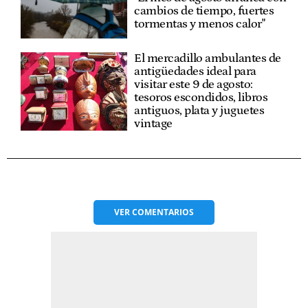
cambios de tiempo, fuertes
tormentas y menos calor"
El mercadillo ambulantes de
antigüedades ideal para
visitar este 9 de agosto:
tesoros escondidos, libros
antiguos, plata y juguetes
vintage
VER
COMENTARIOS