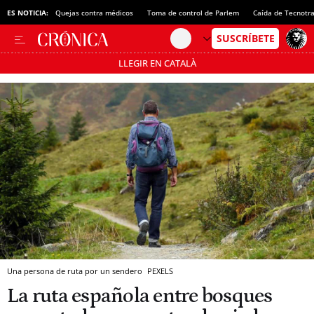
ES NOTICIA:
Quejas contra médicos
Toma de control de Parlem
Caída de Tecnotr
LLEGIR EN CATALÀ
Pásate al MODO AHORRO
Una persona de ruta por un sendero
PEXELS
La ruta española entre bosques