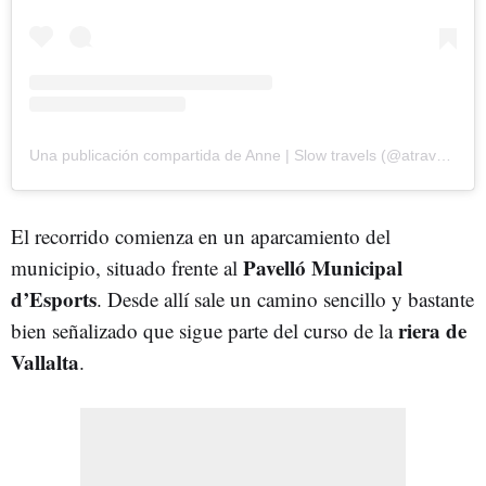
Una publicación compartida de Anne | Slow travels (@atravels.calma)
El recorrido comienza en un aparcamiento del
Pavelló Municipal
municipio, situado frente al
d’Esports
. Desde allí sale un camino sencillo y bastante
riera de
bien señalizado que sigue parte del curso de la
Vallalta
.