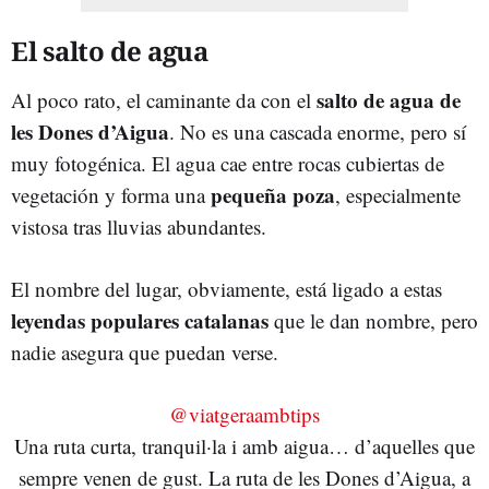
El salto de agua
salto de agua de
Al poco rato, el caminante da con el
les Dones d’Aigua
. No es una cascada enorme, pero sí
muy fotogénica. El agua cae entre rocas cubiertas de
pequeña poza
vegetación y forma una
, especialmente
vistosa tras lluvias abundantes.
El nombre del lugar, obviamente, está ligado a estas
leyendas populares catalanas
que le dan nombre, pero
nadie asegura que puedan verse.
@viatgeraambtips
Una ruta curta, tranquil·la i amb aigua… d’aquelles que
sempre venen de gust. La ruta de les Dones d’Aigua, a