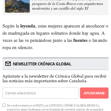
pesquero de la Costa Brava con arquitectura
modernista y un castillo del siglo XI
leyenda
Según la
, estas mujeres aparecen al anochecer o
de madrugada en lugares solitarios donde hay agua. A
fuentes
veces se las ve peinándose junto a las
o lavando
ropa en silencio.
NEWSLETTER CRÓNICA GLOBAL
Apúntate a la newsletter de Crónica Global para recibir
las noticias más importantes sobre Cataluña.
APUNTARME
De conformidad con el RGPD y la LOPDGDD, CRÓNICA GLOBALMEDIA S.L.
tratará los datos facilitados con la finalidad de remitirle noticias de actualidad.