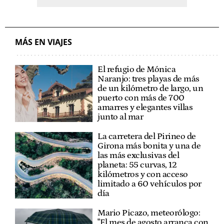
MÁS EN VIAJES
El refugio de Mónica
Naranjo: tres playas de más
de un kilómetro de largo, un
puerto con más de 700
amarres y elegantes villas
junto al mar
La carretera del Pirineo de
Girona más bonita y una de
las más exclusivas del
planeta: 55 curvas, 12
kilómetros y con acceso
limitado a 60 vehículos por
día
Mario Picazo, meteorólogo:
"El mes de agosto arranca con