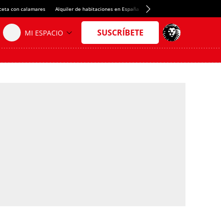
ceta con calamares
Alquiler de habitaciones en España
Crédito del Spotify Camp Nou