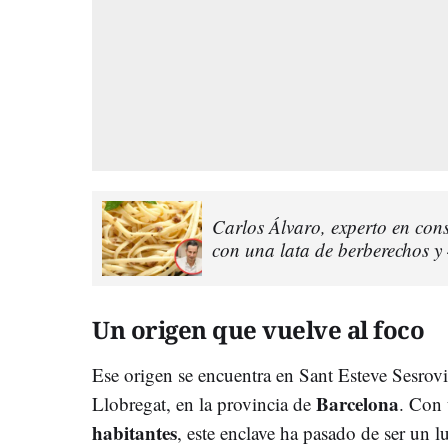
Carlos Álvaro, experto en con
con una lata de berberechos y 
Un origen que vuelve al foco
Ese origen se encuentra en Sant Esteve Sesrov
Barcelona
Llobregat, en la provincia de
. Con
habitantes
, este enclave ha pasado de ser un l