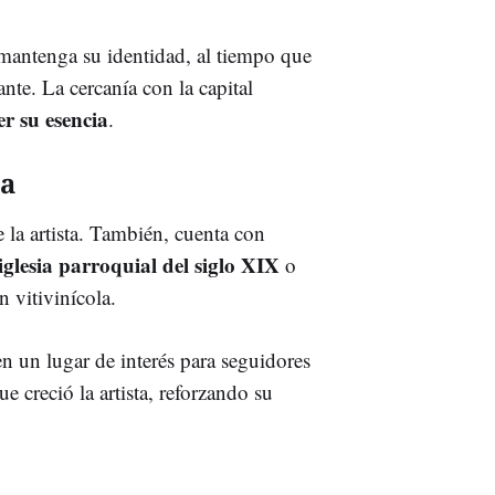
 mantenga su identidad, al tiempo que
te. La cercanía con la capital
er su esencia
.
ia
 la artista. También, cuenta con
iglesia parroquial del siglo XIX
o
n vitivinícola.
n un lugar de interés para seguidores
e creció la artista, reforzando su