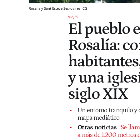
Rosalía y Sant Esteve Sesrovires
CG
VIAJES
El pueblo 
Rosalía: c
habitantes
y una igles
siglo XIX
Un entorno tranquilo y 
mapa mediático
Otras noticias
:
Se llam
a más de 1.200 metros de