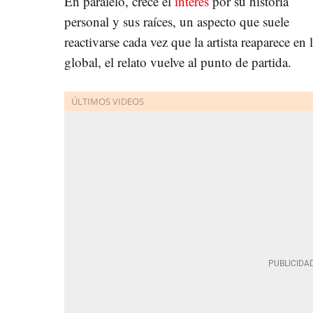
En paralelo, crece el
interés
por su historia
personal y sus raíces, un aspecto que suele
reactivarse cada vez que la artista reaparece en
global, el relato vuelve al punto de partida.