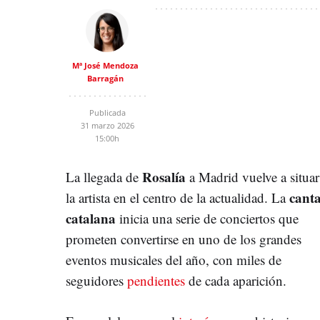
Mª José Mendoza
Barragán
Publicada
31 marzo 2026
15:00h
Rosalía
La llegada de
a Madrid vuelve a situar
canta
la artista en el centro de la actualidad. La
catalana
inicia una serie de conciertos que
prometen convertirse en uno de los grandes
eventos musicales del año, con miles de
seguidores
pendientes
de cada aparición.