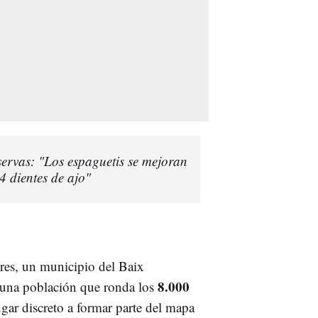
servas: "Los espaguetis se mejoran
4 dientes de ajo"
ires, un municipio del Baix
8.000
 una población que ronda los
ugar discreto a formar parte del mapa