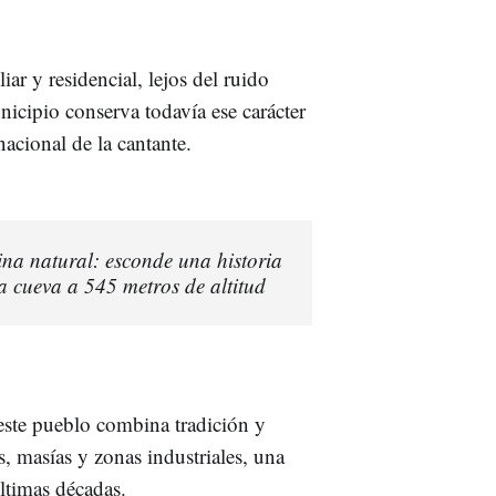
iar y residencial, lejos del ruido
icipio conserva todavía ese carácter
nacional de la cantante.
na natural: esconde una historia
a cueva a 545 metros de altitud
 este pueblo combina tradición y
, masías y zonas industriales, una
ltimas décadas.