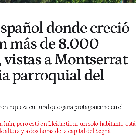
español donde creció
on más de 8.000
, vistas a Montserrat
ia parroquial del
con riqueza cultural que gana protagonismo en el
a Irán, pero está en Lleida: tiene un solo habitante, está
 altura y a dos horas de la capital del Segrià