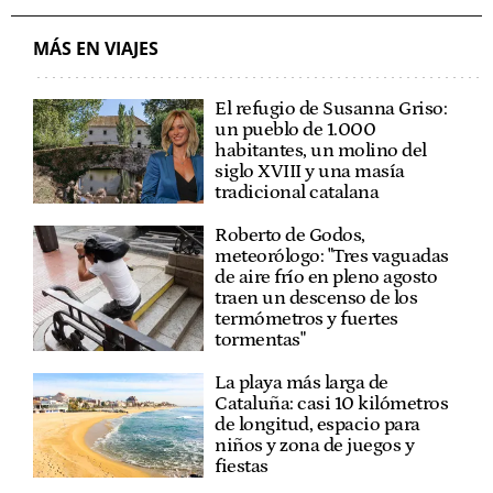
MÁS EN VIAJES
El refugio de Susanna Griso:
un pueblo de 1.000
habitantes, un molino del
siglo XVIII y una masía
tradicional catalana
Roberto de Godos,
meteorólogo: "Tres vaguadas
de aire frío en pleno agosto
traen un descenso de los
termómetros y fuertes
tormentas"
La playa más larga de
Cataluña: casi 10 kilómetros
de longitud, espacio para
niños y zona de juegos y
fiestas