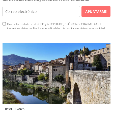
APUNTARME
De conformidad con el RGPD y la LOPDGDD, CRÓNICA GLOBALMEDIA S.L.
tratará los datos facilitados con la finalidad de remitirle noticias de actualidad.
Besalú
CANVA