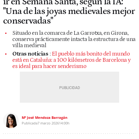
ir en Semana Santa, según la IA:
"Una de las joyas medievales mejor
conservadas"
Situado en la comarca de La Garrotxa, en Girona,
conserva prácticamente intacta la estructura de una
villa medieval
Otras noticias
:
El pueblo más bonito del mundo
está en Cataluña: a 100 kilómetros de Barcelona y
es ideal para hacer senderismo
Mª José Mendoza Barragán
Publicada
7 marzo 2026
14:00h