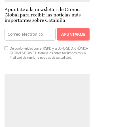
Apúntate a la newsletter de Crónica
Global para recibir las noticias más
importantes sobre Cataluña
APUNTARME
De conformidad con el RGPD y la LOPDGDD, CRÓNICA
GLOBALMEDIA S.L. tratará los datos facilitados con la
finalidad de remitirle noticias de actualidad.