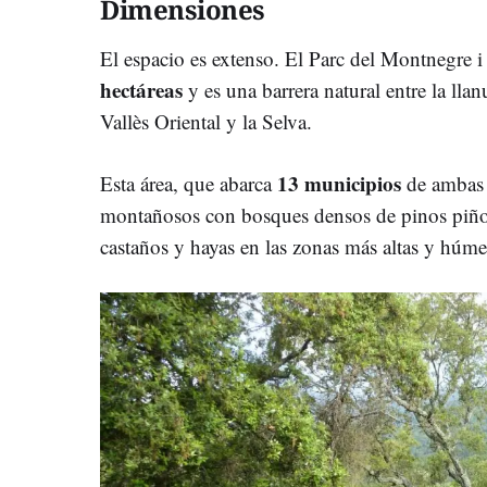
Dimensiones
El espacio es extenso. El Parc del Montnegre i
hectáreas
y es una barrera natural entre la lla
Vallès Oriental y la Selva.
13 municipios
Esta área, que abarca
de ambas 
montañosos con bosques densos de pinos piñon
castaños y hayas en las zonas más altas y húme