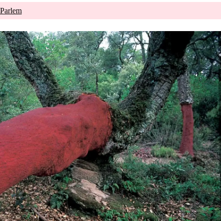
 Parlem