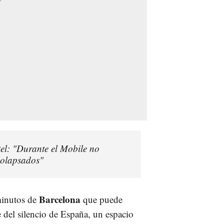
tel: "Durante el Mobile no
 colapsados"
Barcelona
minutos de
que puede
e del silencio de España, un espacio