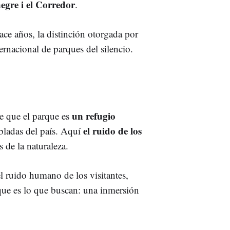
egre i el Corredor
.
ace años, la distinción otorgada por
nternacional de parques del silencio.
un refugio
e que el parque es
el ruido de los
bladas del país. Aquí
 de la naturaleza.
el ruido humano de los visitantes,
que es lo que buscan: una inmersión