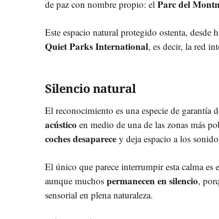
Parc del Montn
de paz con nombre propio: el
Este espacio natural protegido ostenta, desde h
Quiet Parks International
, es decir, la red i
Silencio natural
El reconocimiento es una especie de garantía d
acústico
en medio de una de las zonas más po
coches desaparece
y deja espacio a los sonidos
El único que parece interrumpir esta calma es 
permanecen en silencio
aunque muchos
, por
sensorial en plena naturaleza.