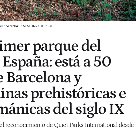
i el Corredor
CATALUNYA TURISME
rimer parque del
 España: está a 50
 Barcelona y
inas prehistóricas e
mánicas del siglo IX
 el reconocimiento de Quiet Parks International desde