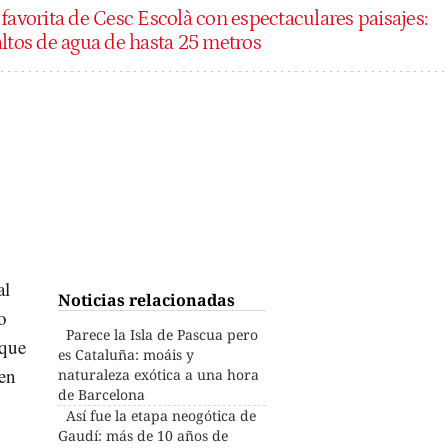
 favorita de Cesc Escolà con espectaculares paisajes:
altos de agua de hasta 25 metros
al
Noticias relacionadas
o
Parece la Isla de Pascua pero
 que
es Cataluña: moáis y
cen
naturaleza exótica a una hora
de Barcelona
Así fue la etapa neogótica de
Gaudí: más de 10 años de