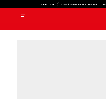
ES NOTICIA:
Promoción inmobiliaria Menorca
Esc