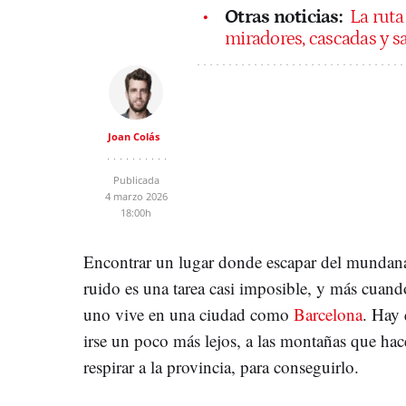
Otras noticias:
La ruta
miradores, cascadas y s
Joan Colás
Publicada
4 marzo 2026
18:00h
Encontrar un lugar donde escapar del mundan
ruido es una tarea casi imposible, y más cuand
uno vive en una ciudad como
Barcelona
. Hay
irse un poco más lejos, a las montañas que ha
respirar a la provincia, para conseguirlo.