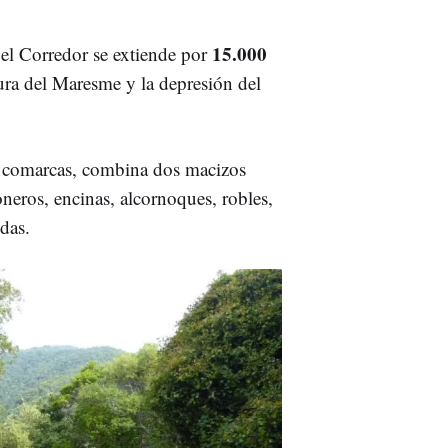
15.000
 el Corredor se extiende por
nura del Maresme y la depresión del
comarcas, combina dos macizos
eros, encinas, alcornoques, robles,
das.