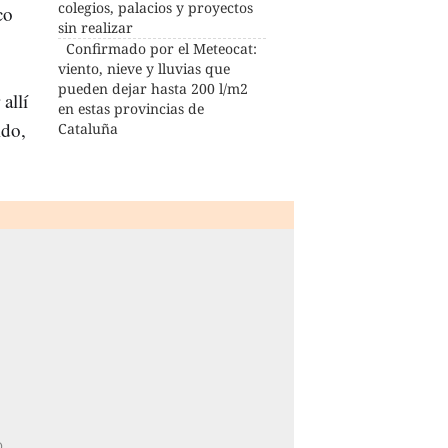
colegios, palacios y proyectos
co
sin realizar
Confirmado por el Meteocat:
viento, nieve y lluvias que
pueden dejar hasta 200 l/m2
allí
en estas provincias de
ido,
Cataluña