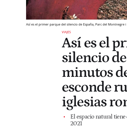
Así es el primer parque del silencio de España, Parc del Montnegre 
VIAJES
Así es el p
silencio de
minutos de
esconde ru
iglesias ro
El espacio natural tiene
2021