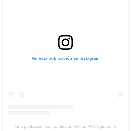
Ver esta publicación en Instagram
Una publicación compartida de Girona FC (@gironafc)