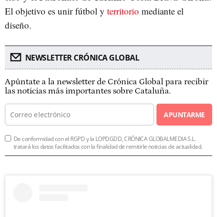
El objetivo es unir fútbol y
territorio
mediante el
diseño.
NEWSLETTER CRÓNICA GLOBAL
Apúntate a la newsletter de Crónica Global para recibir
las noticias más importantes sobre Cataluña.
APUNTARME
De conformidad con el RGPD y la LOPDGDD, CRÓNICA GLOBALMEDIA S.L.
tratará los datos facilitados con la finalidad de remitirle noticias de actualidad.