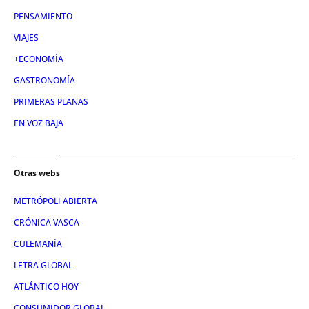
PENSAMIENTO
VIAJES
+ECONOMÍA
GASTRONOMÍA
PRIMERAS PLANAS
EN VOZ BAJA
Otras webs
METRÓPOLI ABIERTA
CRÓNICA VASCA
CULEMANÍA
LETRA GLOBAL
ATLÁNTICO HOY
CONSUMIDOR GLOBAL