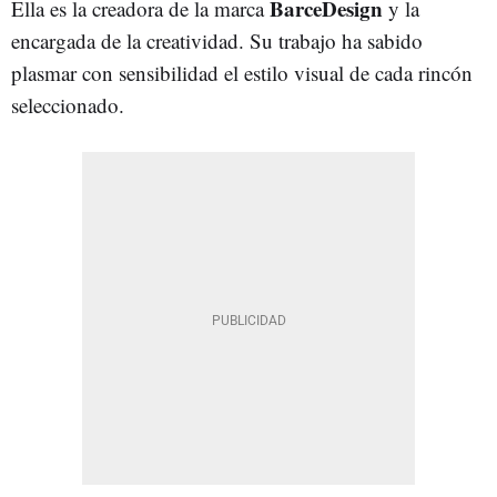
BarceDesign
Ella es la creadora de la marca
y la
encargada de la creatividad. Su trabajo ha sabido
plasmar con sensibilidad el estilo visual de cada rincón
seleccionado.