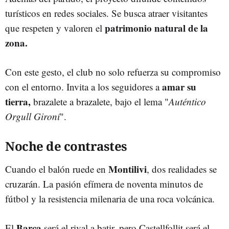
turísticos en redes sociales. Se busca atraer visitantes
patrimonio natural de la
que respeten y valoren el
zona.
Con este gesto, el club no solo refuerza su compromiso
amar su
con el entorno. Invita a los seguidores a
tierra,
brazalete a brazalete, bajo el lema "
Auténtico
Orgull Gironí
".
Noche de contrastes
Montilivi
Cuando el balón ruede en
, dos realidades se
cruzarán. La pasión efímera de noventa minutos de
fútbol y la resistencia milenaria de una roca volcánica.
Barça
El
será el rival a batir, pero Castellfollit será el