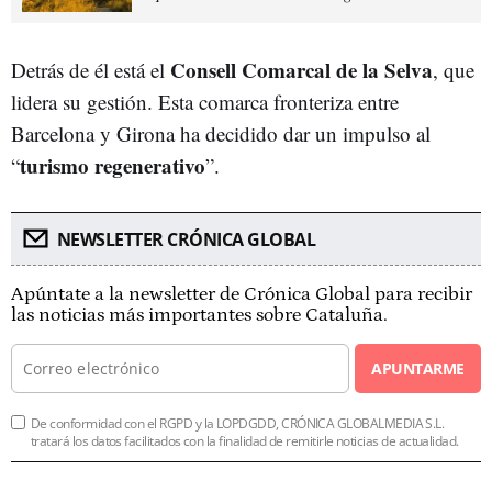
Consell Comarcal de la Selva
Detrás de él está el
, que
lidera su gestión. Esta comarca fronteriza entre
Barcelona y Girona ha decidido dar un impulso al
turismo regenerativo
“
”.
NEWSLETTER CRÓNICA GLOBAL
Apúntate a la newsletter de Crónica Global para recibir
las noticias más importantes sobre Cataluña.
APUNTARME
De conformidad con el RGPD y la LOPDGDD, CRÓNICA GLOBALMEDIA S.L.
tratará los datos facilitados con la finalidad de remitirle noticias de actualidad.