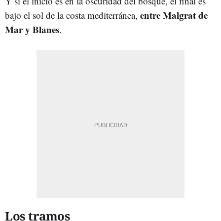
Y si el inicio es en la oscuridad del bosque, el final es
entre Malgrat de
bajo el sol de la costa mediterránea,
Mar y Blanes
.
Los tramos