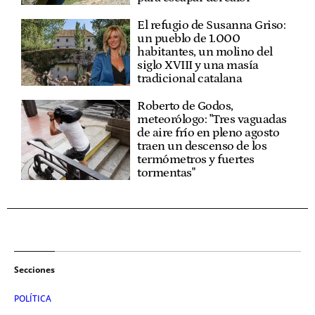
El refugio de Susanna Griso:
un pueblo de 1.000
habitantes, un molino del
siglo XVIII y una masía
tradicional catalana
Roberto de Godos,
meteorólogo: "Tres vaguadas
de aire frío en pleno agosto
traen un descenso de los
termómetros y fuertes
tormentas"
Secciones
POLÍTICA