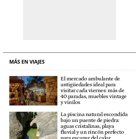
MÁS EN VIAJES
El mercado ambulante de
antigüedades ideal para
visitar cada viernes: más de
40 paradas, muebles vintage
y vinilos
La piscina natural escondida
bajo un puente de piedra:
aguas cristalinas, playa
fluvial y un rincón perfecto
para escapar del calor