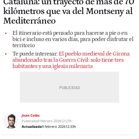
Cataluña: un trayecto de más de 70
kilómetros que va del Montseny al
Mediterráneo
El itinerario está pensado para hacerse a pie o en
bici e incluso en varios días, para poder disfrutar el
territorio
Te puede interesar:
El pueblo medieval de Girona
abandonado tras la Guerra Civil: solo tiene tres
habitantes y una iglesia milenaria
Joan Colás
Publicada
9 febrero 2026
12:27h
Actualizada
9 febrero 2026
12:33h