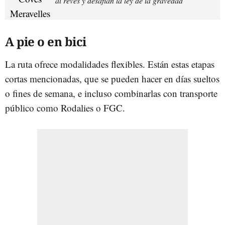
al revés y desafían la ley de la gravedad
A pie o en bici
La ruta ofrece modalidades flexibles. Están estas etapas
cortas mencionadas, que se pueden hacer en días sueltos
o fines de semana, e incluso combinarlas con transporte
público como Rodalies o FGC.