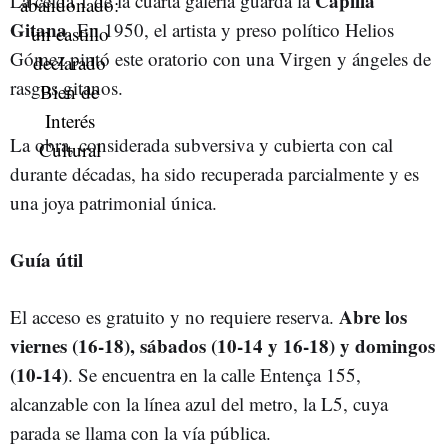
Capilla
La celda 1 de la cuarta galería guarda la
Gitana
. En 1950, el artista y preso político Helios
Gómez pintó este oratorio con una Virgen y ángeles de
rasgos gitanos.
La obra, considerada subversiva y cubierta con cal
durante décadas, ha sido recuperada parcialmente y es
una joya patrimonial única.
Guía útil
Abre los
El acceso es gratuito y no requiere reserva.
viernes (16-18), sábados (10-14 y 16-18) y domingos
(10-14)
. Se encuentra en la calle Entença 155,
alcanzable con la línea azul del metro, la L5, cuya
parada se llama con la vía pública.