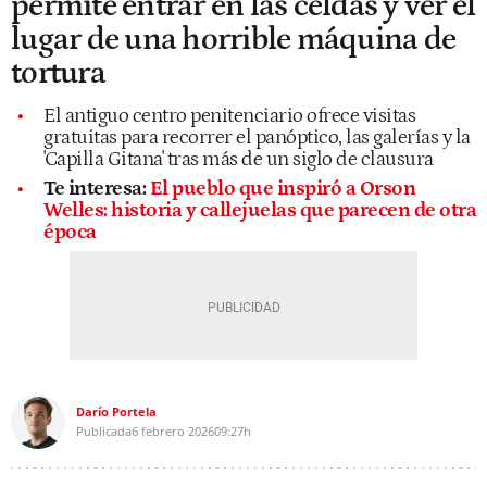
permite entrar en las celdas y ver el
lugar de una horrible máquina de
tortura
El antiguo centro penitenciario ofrece visitas
gratuitas para recorrer el panóptico, las galerías y la
'Capilla Gitana' tras más de un siglo de clausura
Te interesa:
El pueblo que inspiró a Orson
Welles: historia y callejuelas que parecen de otra
época
Darío Portela
Publicada
6 febrero 2026
09:27h