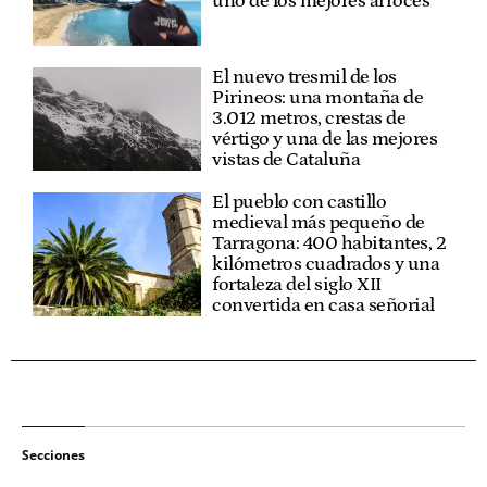
uno de los mejores arroces
El nuevo tresmil de los
Pirineos: una montaña de
3.012 metros, crestas de
vértigo y una de las mejores
vistas de Cataluña
El pueblo con castillo
medieval más pequeño de
Tarragona: 400 habitantes, 2
kilómetros cuadrados y una
fortaleza del siglo XII
convertida en casa señorial
Secciones