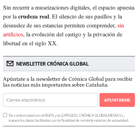
Sin recurrir a museizaciones digitales, el espacio apuesta
crudeza real
por la
. El silencio de sus pasillos y la
desnudez de sus estancias permiten comprender,
sin
artificios
, la evolución del castigo y la privación de
libertad en el siglo XX.
NEWSLETTER CRÓNICA GLOBAL
Apúntate a la newsletter de Crónica Global para recibir
las noticias más importantes sobre Cataluña.
APUNTARME
De conformidad con el RGPD y la LOPDGDD, CRÓNICA GLOBALMEDIA S.L.
tratará los datos facilitados con la finalidad de remitirle noticias de actualidad.