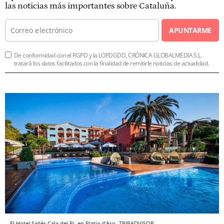
las noticias más importantes sobre Cataluña.
APUNTARME
De conformidad con el RGPD y la LOPDGDD, CRÓNICA GLOBALMEDIA S.L.
tratará los datos facilitados con la finalidad de remitirle noticias de actualidad.
El Hotel Sallés Cala del Pi, en Platja d'Aro
TRIPADVISOR