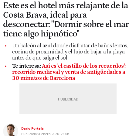
Este es el hotel más relajante de la
Costa Brava, ideal para
desconectar: "Dormir sobre el mar
tiene algo hipnótico"
Un balcón al azul donde disfrutar de baños lentos,
cocina de proximidad y el lujo de bajar a la playa
antes de que salga el sol
Te interesa:
Así es 'el castillo de los recuerdos':
recorrido medieval y venta de antigüedades a
30 minutos de Barcelona
Darío Portela
Publicada
31 enero 2026
12:00h