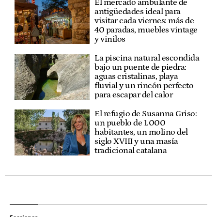
El mercado ambulante de
antigüedades ideal para
visitar cada viernes: más de
40 paradas, muebles vintage
y vinilos
La piscina natural escondida
bajo un puente de piedra:
aguas cristalinas, playa
fluvial y un rincón perfecto
para escapar del calor
El refugio de Susanna Griso:
un pueblo de 1.000
habitantes, un molino del
siglo XVIII y una masía
tradicional catalana