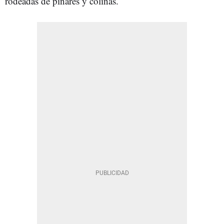
rodeadas de pinares y colinas.