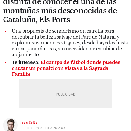
distinta de conocer el una de las
montañas más desconocidas de
Cataluña, Els Ports
Una propuesta de senderismo en estrella para
descubrir la belleza salvaje del Parque Natural y
explorar sus rincones vírgenes, desde hayedos hasta
cimas panorámicas, sin necesidad de cambiar de
alojamiento
Te interesa:
El campo de fútbol donde puedes
chutar un penalti con vistas a la Sagrada
Familia
Joan Colás
Publicada
23 enero 2026
18:00h