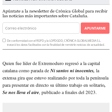
Apúntate a la newsletter de Crónica Global para recibir
las noticias más importantes sobre Cataluña.
APUNTARME
De conformidad con el RGPD y la LOPDGDD, CRÓNICA GLOBALMEDIA S.L.
tratará los datos facilitados con la finalidad de remitirle noticias de actualidad.
Quien fue líder de Extremoduro regresó a la capital
Ni santos ni inocentes,
catalana como parada de
la
extensa gira que estuvo realizando por toda la península
,
para presentar en directo su último trabajo en solitario
Se nos lleva el aire
, publicado a finales del 2023.