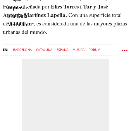
Elies Torres i Tur y José
Fòrum, diseñada por
Antonio Martínez Lapeña.
Con una superficie total
84.000 m²
de
, es considerada una de las mayores plazas
urbanas del mundo.
BARCELONA
CATALUÑA
ESPAÑA
MÚSICA
FÓRUM