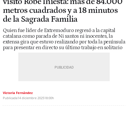
visitó Robe Iniesta: más de 84.000
metros cuadrados y a 18 minutos
de la Sagrada Familia
Quien fue líder de Extremoduro regresó a la capital
catalana como parada de Ni santos ni inocentes, la
extensa gira que estuvo realizando por toda la península
para presentar en directo su último trabajo en solitario
Victoria Fernández
Publicada
14 diciembre 2025
18:00h