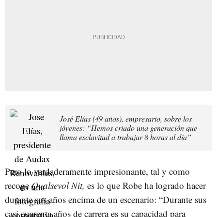
José Elías (49 años), empresario, sobre los
jóvenes: “Hemos criado una generación que
llama esclavitud a trabajar 8 horas al día”
Pero lo verdaderamente impresionante, tal y como
recoge
Qualsevol Nit,
es lo que Robe ha logrado hacer
durante sus años encima de un escenario: “Durante sus
casi cuarenta años de carrera es su capacidad para