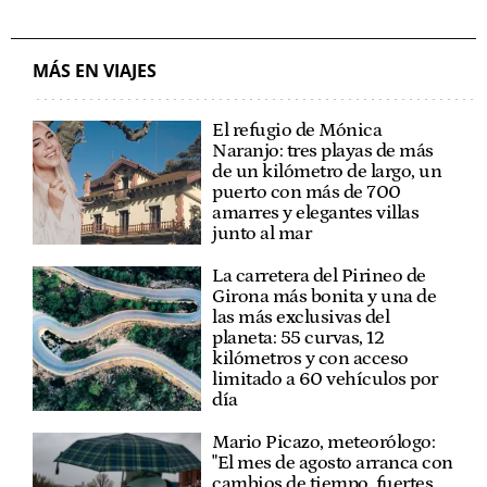
MÁS EN VIAJES
El refugio de Mónica
Naranjo: tres playas de más
de un kilómetro de largo, un
puerto con más de 700
amarres y elegantes villas
junto al mar
La carretera del Pirineo de
Girona más bonita y una de
las más exclusivas del
planeta: 55 curvas, 12
kilómetros y con acceso
limitado a 60 vehículos por
día
Mario Picazo, meteorólogo:
"El mes de agosto arranca con
cambios de tiempo, fuertes