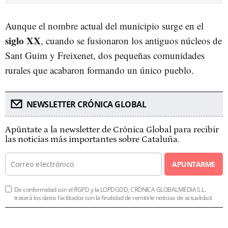
Aunque el nombre actual del municipio surge en el
siglo XX
, cuando se fusionaron los antiguos núcleos de
Sant Guim y Freixenet, dos pequeñas comunidades
rurales que acabaron formando un único pueblo.
NEWSLETTER CRÓNICA GLOBAL
Apúntate a la newsletter de Crónica Global para recibir
las noticias más importantes sobre Cataluña.
APUNTARME
De conformidad con el RGPD y la LOPDGDD, CRÓNICA GLOBALMEDIA S.L.
tratará los datos facilitados con la finalidad de remitirle noticias de actualidad.