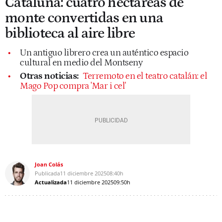
Cataluña: cuatro hectáreas de
monte convertidas en una
biblioteca al aire libre
Un antiguo librero crea un auténtico espacio
cultural en medio del Montseny
Otras noticias:
Terremoto en el teatro catalán: el
Mago Pop compra 'Mar i cel'
Joan Colás
Publicada
11 diciembre 2025
08:40h
Actualizada
11 diciembre 2025
09:50h