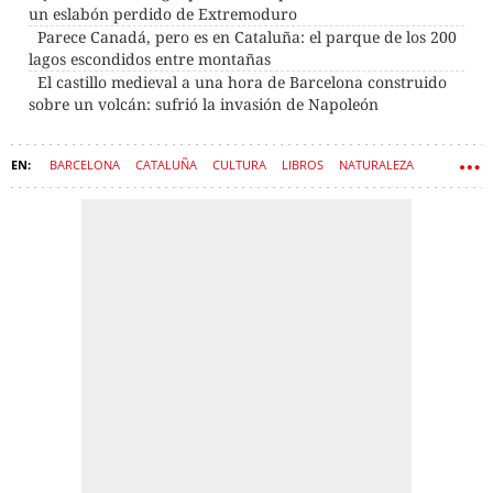
un eslabón perdido de Extremoduro
Parece Canadá, pero es en Cataluña: el parque de los 200
lagos escondidos entre montañas
El castillo medieval a una hora de Barcelona construido
sobre un volcán: sufrió la invasión de Napoleón
BARCELONA
CATALUÑA
CULTURA
LIBROS
NATURALEZA
LIBRERÍAS
MONTAÑAS