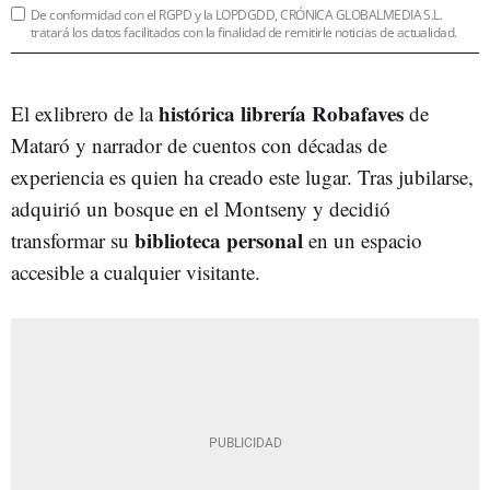
De conformidad con el RGPD y la LOPDGDD, CRÓNICA GLOBALMEDIA S.L.
tratará los datos facilitados con la finalidad de remitirle noticias de actualidad.
histórica librería Robafaves
El exlibrero de la
de
Mataró y narrador de cuentos con décadas de
experiencia es quien ha creado este lugar. Tras jubilarse,
adquirió un bosque en el Montseny y decidió
biblioteca personal
transformar su
en un espacio
accesible a cualquier visitante.