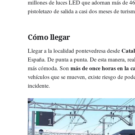
millones de luces LED que adornan más de 460 
pistoletazo de salida a casi dos meses de turis
Cómo llegar
Cata
Llegar a la localidad pontevedresa desde
España. De punta a punta. De esta manera, real
más de once horas en la c
más cómoda. Son
vehículos que se mueven, existe riesgo de pode
incidente.