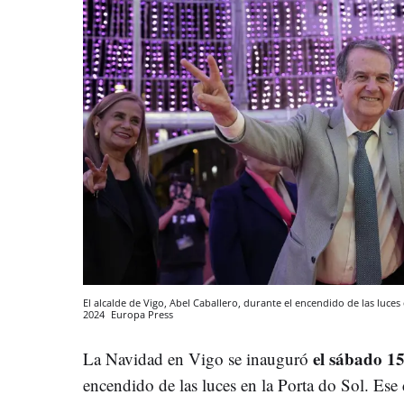
El alcalde de Vigo, Abel Caballero, durante el encendido de las luce
2024
Europa Press
el sábado
15
La Navidad en Vigo se inauguró
encendido de las luces en la Porta do Sol. Ese 