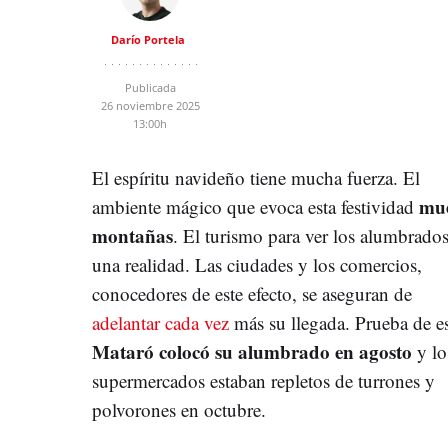
Darío Portela
Publicada
26 noviembre 2025
13:00h
El espíritu navideño tiene mucha fuerza. El
mu
ambiente mágico que evoca esta festividad
montañas
. El turismo para ver los alumbrados
una realidad. Las ciudades y los comercios,
conocedores de este efecto, se aseguran de
adelantar cada vez
más su llegada. Prueba de es
Mataró colocó su alumbrado en agosto
y lo
supermercados estaban repletos de turrones y
polvorones en octubre.