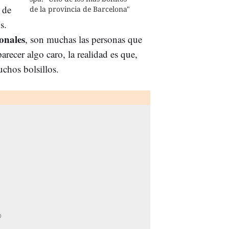
 de
de la provincia de Barcelona"
s.
onales
, son muchas las personas que
recer algo caro, la realidad es que,
uchos bolsillos.