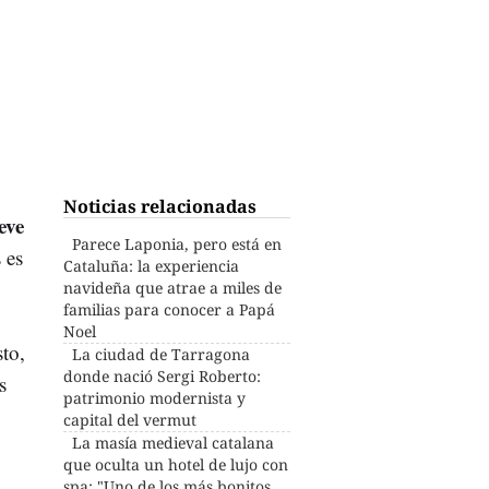
Noticias relacionadas
eve
Parece Laponia, pero está en
 es
Cataluña: la experiencia
navideña que atrae a miles de
familias para conocer a Papá
Noel
to,
La ciudad de Tarragona
donde nació Sergi Roberto:
s
patrimonio modernista y
capital del vermut
La masía medieval catalana
que oculta un hotel de lujo con
spa: "Uno de los más bonitos