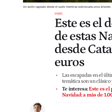
Un avión captado desde el suelo mientras sobrevuela unos árboles
VIAJES
Este es el 
de estas N
desde Cata
euros
Las escapadas en el últ
temática son un clásic
Te interesa:
Este es el
Navidad: a más de 1.0