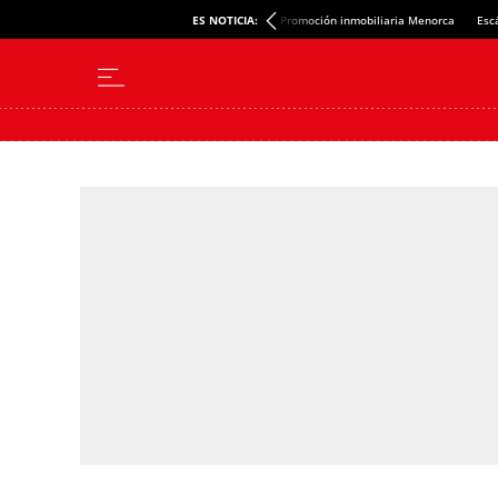
ES NOTICIA:
Promoción inmobiliaria Menorca
Esc