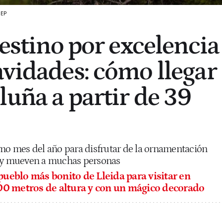
EP
destino por excelencia
avidades: cómo llegar
luña a partir de 39
imo mes del año para disfrutar de la ornamentación
o y mueven a muchas personas
 pueblo más bonito de Lleida para visitar en
00 metros de altura y con un mágico decorado