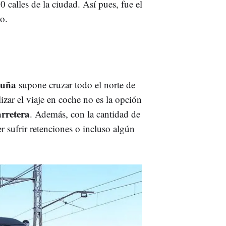
calles de la ciudad. Así pues, fue el
mo.
luña
supone cruzar todo el norte de
izar el viaje en coche no es la opción
arretera
. Además, con la cantidad de
r sufrir retenciones o incluso algún