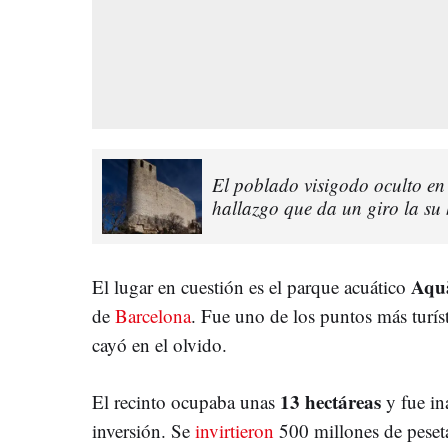
El poblado visigodo oculto en
hallazgo que da un giro la su 
Aquà
El lugar en cuestión es el parque acuático
de
Barcelona
. Fue uno de los puntos más turís
cayó en el olvido.
13 hectáreas
El recinto ocupaba unas
y fue in
inversión. Se
invirtieron
500 millones de peseta