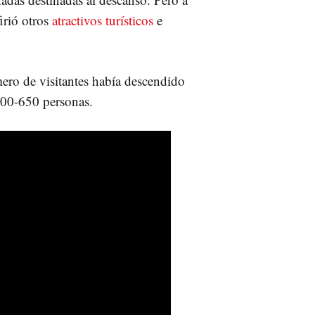
firió otros
atractivos turísticos
e
ero de visitantes había descendido
 600-650 personas.