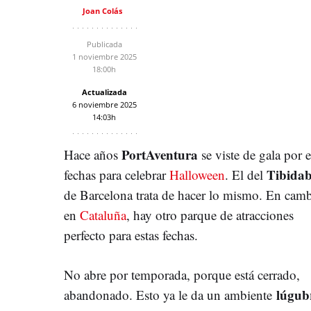
Joan Colás
Publicada
1 noviembre 2025
18:00h
Actualizada
6 noviembre 2025
14:03h
PortAventura
Hace años
se viste de gala por e
Tibida
fechas para celebrar
Halloween
. El del
de Barcelona trata de hacer lo mismo. En camb
en
Cataluña
, hay otro parque de atracciones
perfecto para estas fechas.
No abre por temporada, porque está cerrado,
lúgub
abandonado. Esto ya le da un ambiente