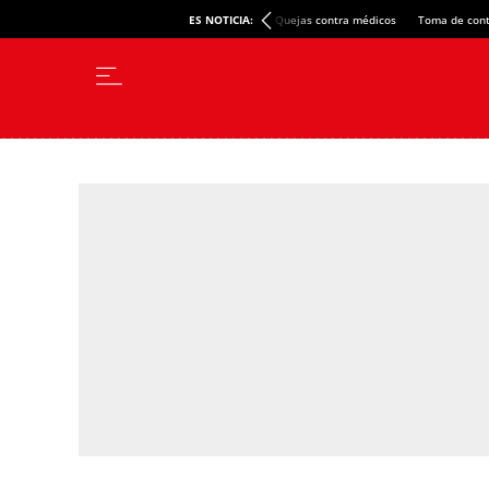
ES NOTICIA:
Quejas contra médicos
Toma de cont