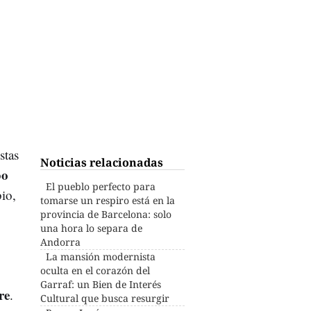
stas
Noticias relacionadas
bo
El pueblo perfecto para
io,
tomarse un respiro está en la
provincia de Barcelona: solo
una hora lo separa de
Andorra
La mansión modernista
oculta en el corazón del
Garraf: un Bien de Interés
re
.
Cultural que busca resurgir