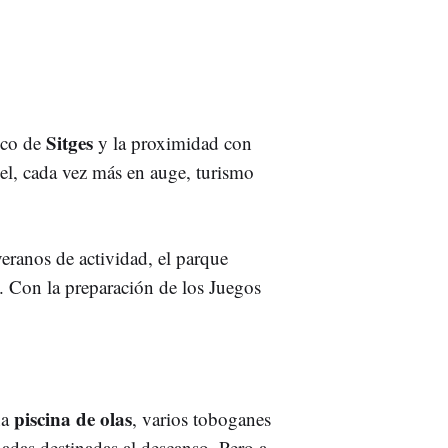
Sitges
tico de
y la proximidad con
r el, cada vez más en auge, turismo
eranos de actividad, el parque
s. Con la preparación de los Juegos
piscina de olas
na
, varios toboganes
inadas destinadas al descanso. Pero a