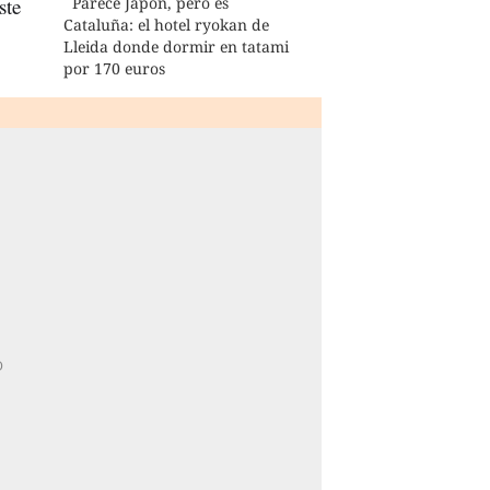
ste
Parece Japón, pero es
Cataluña: el hotel ryokan de
Lleida donde dormir en tatami
por 170 euros