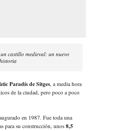
 un castillo medieval: un nuevo
historia
tic Paradís de Sitges
, a media hora
ticos de la ciudad, pero poco a poco
augurado en 1987. Fue toda una
8,5
s para su construcción, unos