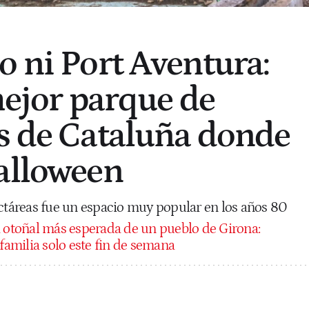
o ni Port Aventura:
mejor parque de
s de Cataluña donde
alloween
ectáreas fue un espacio muy popular en los años 80
a otoñal más esperada de un pueblo de Girona:
 familia solo este fin de semana