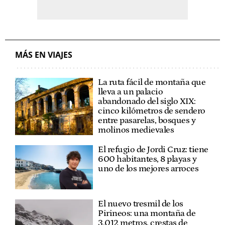
MÁS EN VIAJES
La ruta fácil de montaña que
lleva a un palacio
abandonado del siglo XIX:
cinco kilómetros de sendero
entre pasarelas, bosques y
molinos medievales
El refugio de Jordi Cruz: tiene
600 habitantes, 8 playas y
uno de los mejores arroces
El nuevo tresmil de los
Pirineos: una montaña de
3.012 metros, crestas de