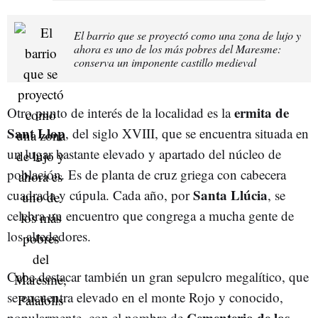
El barrio que se proyectó como una zona de lujo y
ahora es uno de los más pobres del Maresme:
conserva un imponente castillo medieval
ermita de
Otro punto de interés de la localidad es la
Sant Llop
, del siglo XVIII, que se encuentra situada en
un lugar bastante elevado y apartado del núcleo de
población. Es de planta de cruz griega con cabecera
Santa Llúcia
cuadrada y cúpula. Cada año, por
, se
celebra un encuentro que congrega a mucha gente de
los alrededores.
Cabe destacar también un gran sepulcro megalítico, que
se encuentra elevado en el monte Rojo y conocido,
Cementerio de los
popularmente, con el nombre de