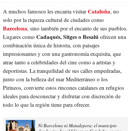
Cataluña
A muchos famosos les encanta visitar
, no
solo por la riqueza cultural de ciudades como
Barcelona
, sino también por el encanto de sus pueblos.
Cadaqués, Sitges o Besalú
Lugares como
ofrecen una
combinación única de historia, con paisajes
impresionantes y con una gastronomía exquisita, que
atrae tanto a celebridades del cine como a artistas y
deportistas. La tranquilidad de sus calles empedradas,
junto con la belleza del mar Mediterráneo o los
Pirineos, convierte estos rincones catalanes en refugios
ideales para desconectar y disfrutar con discreción de
todo lo que la región tiene para ofrecer.
Ni Barcelona ni Matadepera: el municipio
donde vive Àngel Llàcer en Cataluña, en una