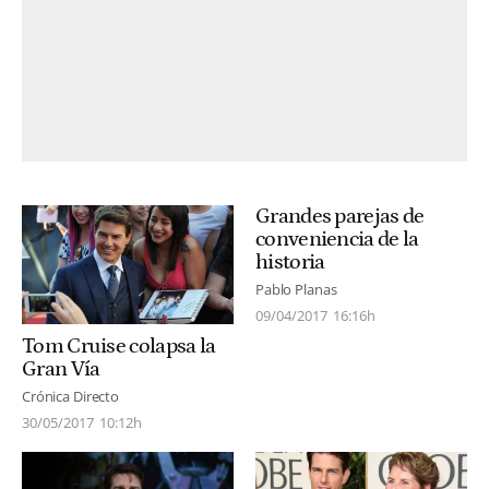
Grandes parejas de
conveniencia de la
historia
Pablo Planas
09/04/2017
16:16h
Tom Cruise colapsa la
Gran Vía
Crónica Directo
30/05/2017
10:12h