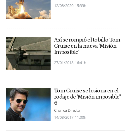
12/08/2020
15:33h
Así se rompió el tobillo Tom
Cruise en la nueva 'Misión
Imposible'
27/01/2018
16:41h
Tom Cruise se lesiona en el
rodaje de 'Misión imposible"
6
Crónica Directo
14/08/2017
11:00h