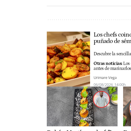
Los chefs coinc
puñado de sém
Descubre la sencill
Otras noticias:
Los 
antes de marinarlo
Urimare Vega
06/08/2026
14:00h