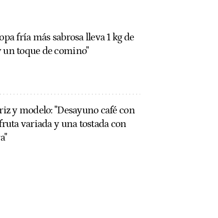
opa fría más sabrosa lleva 1 kg de
y un toque de comino"
triz y modelo: "Desayuno café con
 fruta variada y una tostada con
a"