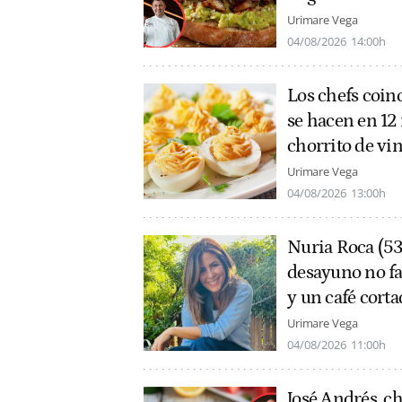
Urimare Vega
04/08/2026
14:00h
Los chefs coin
se hacen en 12
chorrito de vin
Urimare Vega
04/08/2026
13:00h
Nuria Roca (53
desayuno no fal
y un café corta
Urimare Vega
04/08/2026
11:00h
José Andrés, ch