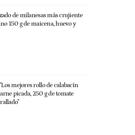
bozado de milanesas más crujiente
 sino 150 g de maicena, huevo y
"Los mejores rollo de calabacín
carne picada, 250 g de tomate
rallado"