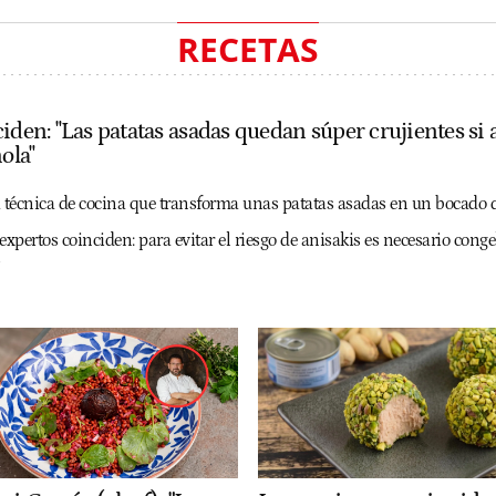
RECETAS
iden: "Las patatas asadas quedan súper crujientes si 
ola"
a técnica de cocina que transforma unas patatas asadas en un bocado d
expertos coinciden: para evitar el riesgo de anisakis es necesario cong
s