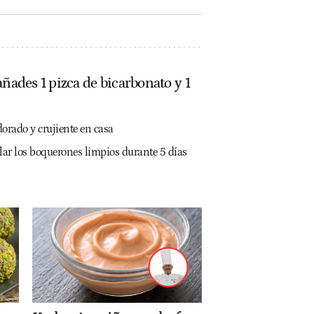
añades 1 pizca de bicarbonato y 1
orado y crujiente en casa
elar los boquerones limpios durante 5 días