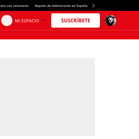
ceta con calamares
Alquiler de habitaciones en España
Crédito del Spotify Camp Nou