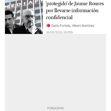
'protegido' de Jaume Roures
por llevarse información
confidencial
Darío Portela
Albert Martínez
30/05/2026
00:00h