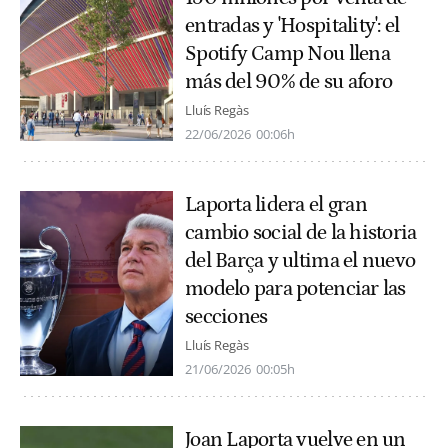
entradas y 'Hospitality': el
Spotify Camp Nou llena
más del 90% de su aforo
Lluís Regàs
22/06/2026
00:06h
Laporta lidera el gran
cambio social de la historia
del Barça y ultima el nuevo
modelo para potenciar las
secciones
Lluís Regàs
21/06/2026
00:05h
Joan Laporta vuelve en un