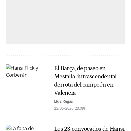
El Barça, de paseo en
Mestalla: intrascendental
derrota del campeón en
Valencia
Lluís Regàs
23/05/2026
23:09h
Los 23 convocados de Hansi