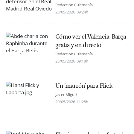
Redacción Culemanía
23/05/2026
09:24h
Cómo ver el Valencia-Barça
gratis y en directo
Redacción Culemanía
23/05/2026
09:18h
Un 'marrón' para Flick
Javier Miguel
20/05/2026
11:28h