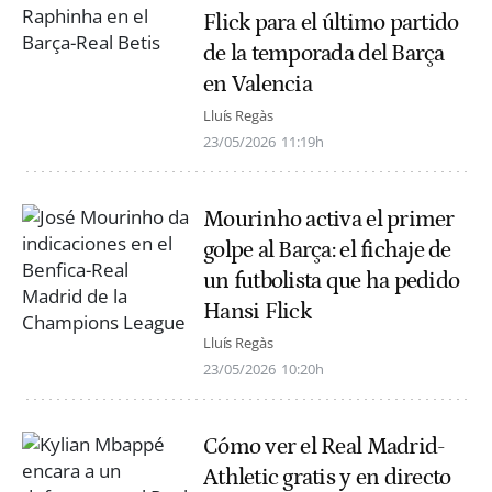
Flick para el último partido
de la temporada del Barça
en Valencia
Lluís Regàs
23/05/2026
11:19h
Mourinho activa el primer
golpe al Barça: el fichaje de
un futbolista que ha pedido
Hansi Flick
Lluís Regàs
23/05/2026
10:20h
Cómo ver el Real Madrid-
Athletic gratis y en directo