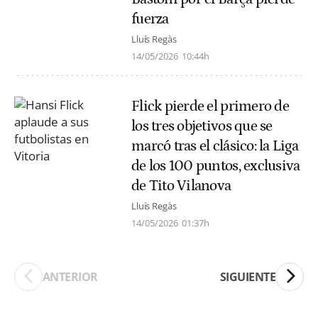
fuerza
Lluís Regàs
14/05/2026
10:44h
Flick pierde el primero de
los tres objetivos que se
marcó tras el clásico: la Liga
de los 100 puntos, exclusiva
de Tito Vilanova
Lluís Regàs
14/05/2026
01:37h
ANTERIOR
SIGUIENTE