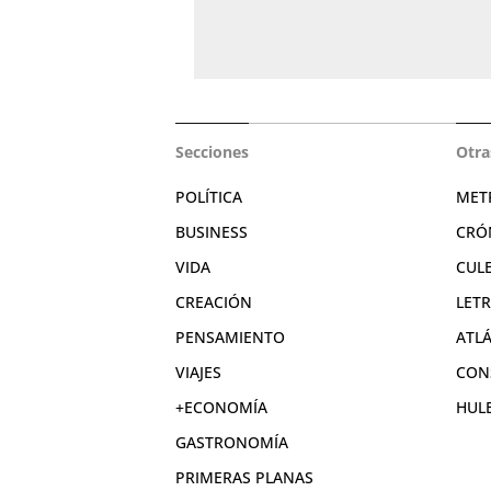
Secciones
Otra
POLÍTICA
MET
BUSINESS
CRÓ
VIDA
CUL
CREACIÓN
LET
PENSAMIENTO
ATL
VIAJES
CON
+ECONOMÍA
HUL
GASTRONOMÍA
PRIMERAS PLANAS