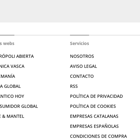
s webs
Servicios
RÓPOLI ABIERTA
NOSOTROS
NICA VASCA
AVISO LEGAL
EMANÍA
CONTACTO
RA GLOBAL
RSS
ÁNTICO HOY
POLÍTICA DE PRIVACIDAD
SUMIDOR GLOBAL
POLÍTICA DE COOKIES
E & MANTEL
EMPRESAS CATALANAS
EMPRESAS ESPAÑOLAS
CONDICIONES DE COMPRA