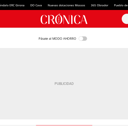
ándalo ERC Girona
DO Cava
Nuevas dotaciones Mossos
365 Obrador
Pueblo de
Pásate al MODO AHORRO