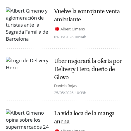
Vuelve la sonrojante venta
ambulante
Albert Gimeno
01/06/2026
00:04h
Uber mejorará la oferta por
Delivery Hero, dueño de
Glovo
Daniela Rojas
25/05/2026
10:39h
La vida loca de la manga
ancha