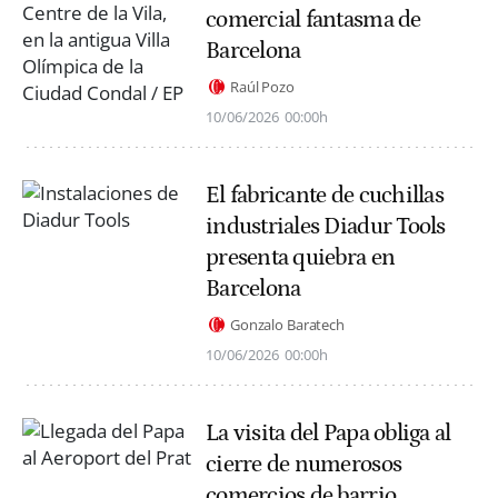
comercial fantasma de
Barcelona
Raúl Pozo
10/06/2026
00:00h
El fabricante de cuchillas
industriales Diadur Tools
presenta quiebra en
Barcelona
Gonzalo Baratech
10/06/2026
00:00h
La visita del Papa obliga al
cierre de numerosos
comercios de barrio