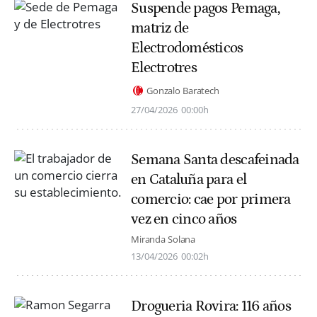
Suspende pagos Pemaga,
matriz de
Electrodomésticos
Electrotres
Gonzalo Baratech
27/04/2026
00:00h
Semana Santa descafeinada
en Cataluña para el
comercio: cae por primera
vez en cinco años
Miranda Solana
13/04/2026
00:02h
Drogueria Rovira: 116 años