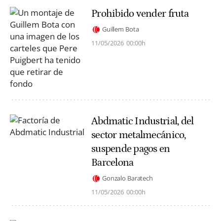
Prohibido vender fruta
Guillem Bota
11/05/2026
00:00h
Abdmatic Industrial, del
sector metalmecánico,
suspende pagos en
Barcelona
Gonzalo Baratech
11/05/2026
00:00h