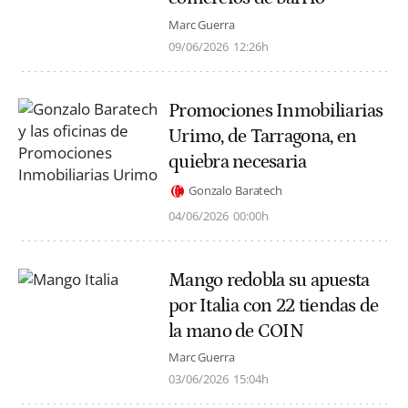
Marc Guerra
09/06/2026
12:26h
Promociones Inmobiliarias
Urimo, de Tarragona, en
quiebra necesaria
Gonzalo Baratech
04/06/2026
00:00h
Mango redobla su apuesta
por Italia con 22 tiendas de
la mano de COIN
Marc Guerra
03/06/2026
15:04h