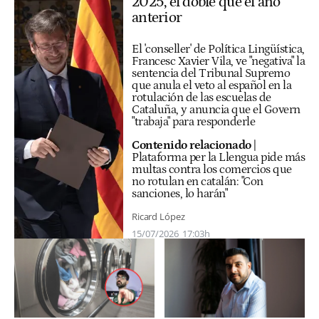
2025, el doble que el año
anterior
El 'conseller' de Política Lingüística,
Francesc Xavier Vila, ve "negativa" la
sentencia del Tribunal Supremo
que anula el veto al español en la
rotulación de las escuelas de
Cataluña, y anuncia que el Govern
"trabaja" para responderle
Contenido relacionado
|
Plataforma per la Llengua pide más
multas contra los comercios que
no rotulan en catalán: "Con
sanciones, lo harán"
Ricard López
15/07/2026
17:03h