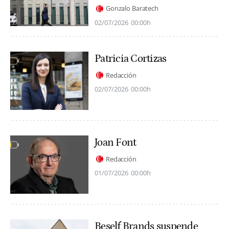
Gonzalo Baratech
02/07/2026
00:00h
Patricia Cortizas
Redacción
02/07/2026
00:00h
Joan Font
Redacción
01/07/2026
00:00h
Beself Brands suspende