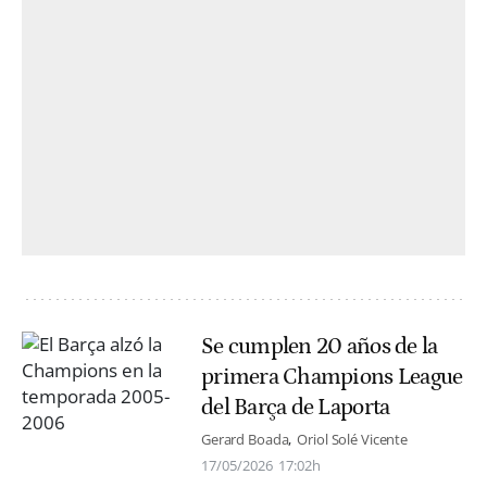
Se cumplen 20 años de la
primera Champions League
del Barça de Laporta
Gerard Boada
Oriol Solé Vicente
17/05/2026
17:02h