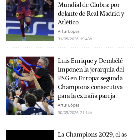
Mundial de Clubes: por
delante de Real Madrid y
Atlético
Artur López
31/05/2026
19:43h
Luis Enrique y Dembélé
imponen la jerarquía del
PSG en Europa: segunda
Champions consecutiva
para la extraña pareja
Artur López
30/05/2026
21:14h
La Champions 2029, el as