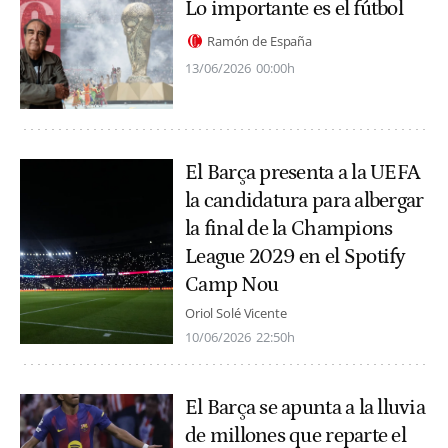
Lo importante es el fútbol
Ramón de España
13/06/2026
00:00h
El Barça presenta a la UEFA
la candidatura para albergar
la final de la Champions
League 2029 en el Spotify
Camp Nou
Oriol Solé Vicente
10/06/2026
22:50h
El Barça se apunta a la lluvia
de millones que reparte el