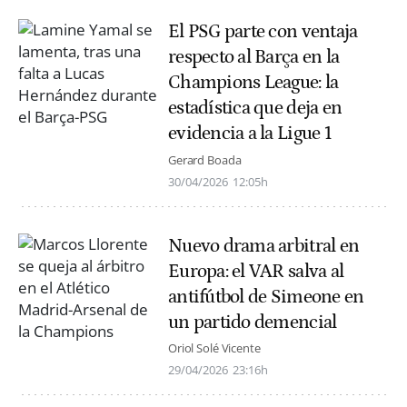
El PSG parte con ventaja
respecto al Barça en la
Champions League: la
estadística que deja en
evidencia a la Ligue 1
Gerard Boada
30/04/2026
12:05h
Nuevo drama arbitral en
Europa: el VAR salva al
antifútbol de Simeone en
un partido demencial
Oriol Solé Vicente
29/04/2026
23:16h