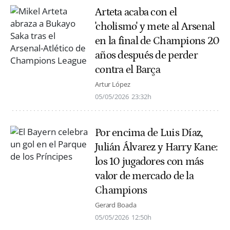
Arteta acaba con el
'cholismo' y mete al Arsenal
en la final de Champions 20
años después de perder
contra el Barça
Artur López
05/05/2026
23:32h
Por encima de Luis Díaz,
Julián Álvarez y Harry Kane:
los 10 jugadores con más
valor de mercado de la
Champions
Gerard Boada
05/05/2026
12:50h