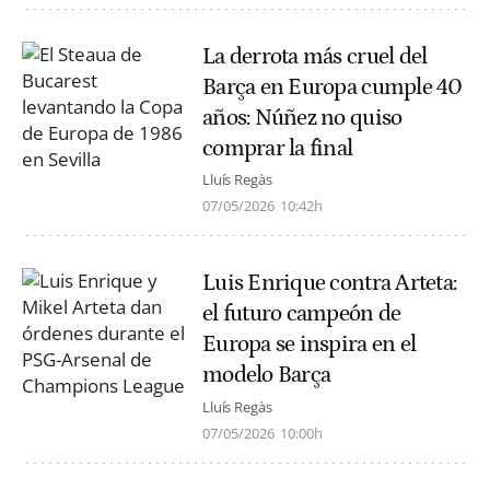
La derrota más cruel del
Barça en Europa cumple 40
años: Núñez no quiso
comprar la final
Lluís Regàs
07/05/2026
10:42h
Luis Enrique contra Arteta:
el futuro campeón de
Europa se inspira en el
modelo Barça
Lluís Regàs
07/05/2026
10:00h