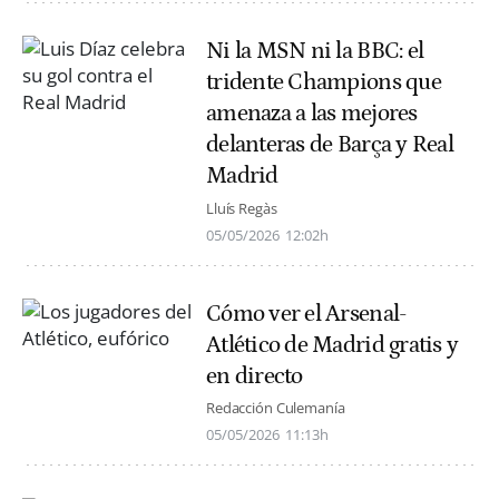
Ni la MSN ni la BBC: el
tridente Champions que
amenaza a las mejores
delanteras de Barça y Real
Madrid
Lluís Regàs
05/05/2026
12:02h
Cómo ver el Arsenal-
Atlético de Madrid gratis y
en directo
Redacción Culemanía
05/05/2026
11:13h