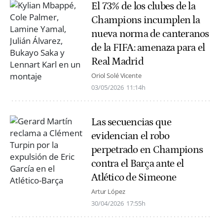
El 73% de los clubes de la
Champions incumplen la
nueva norma de canteranos
de la FIFA: amenaza para el
Real Madrid
Oriol Solé Vicente
03/05/2026
11:14h
Las secuencias que
evidencian el robo
perpetrado en Champions
contra el Barça ante el
Atlético de Simeone
Artur López
30/04/2026
17:55h