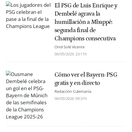
El PSG de Luis Enrique y
Dembelé agrava la
humillación a Mbappé:
segunda final de
Champions consecutiva
Oriol Solé Vicente
06/05/2026
23:11h
Cómo ver el Bayern-PSG
gratis y en directo
Redacción Culemanía
06/05/2026
09:31h