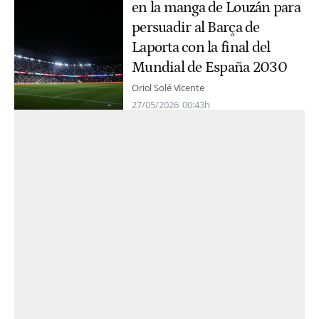
en la manga de Louzán para
persuadir al Barça de
Laporta con la final del
Mundial de España 2030
Oriol Solé Vicente
27/05/2026
00:43h