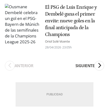
El PSG de Luis Enrique y
Dembelé gana el primer
envite: nueve goles en la
final anticipada de la
Champions
Oriol Solé Vicente
28/04/2026
23:05h
ANTERIOR
SIGUIENTE