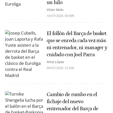
un hilo
Víctor Malo
16/07/2026
00:49h
El follón del Barça de basket
que se enreda cada vez más:
ni entrenador, ni manager y
cuidado con Joel Parra
Artur López
09/07/2026
21:03h
Cambio de rumbo en el
fichaje del nuevo
entrenador del Barça de