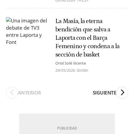
La Masía, la eterna
bendición que salva a
Laporta con el Barça
Femenino y condena a la
sección de basket
Oriol Solé Vicente
29/05/2026
00:06h
ANTERIOR
SIGUIENTE