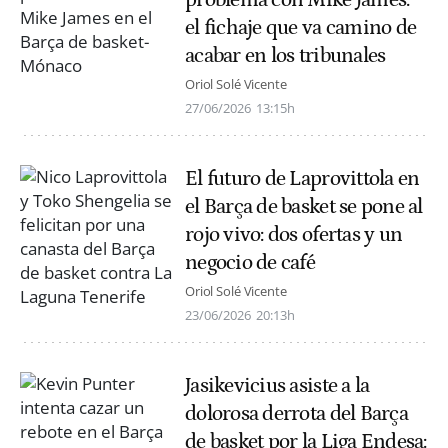
el fichaje que va camino de
acabar en los tribunales
Oriol Solé Vicente
27/06/2026
13:15h
El futuro de Laprovittola en
el Barça de basket se pone al
rojo vivo: dos ofertas y un
negocio de café
Oriol Solé Vicente
23/06/2026
20:13h
Jasikevicius asiste a la
dolorosa derrota del Barça
de basket por la Liga Endesa: