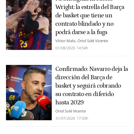
Wright: la estrella del Barça
de basket que tiene un
contrato blindado y no
podrá darse a la fuga
Víctor Malo
Oriol Solé Vicente
01/08/2026
14:54h
Confirmado: Navarro deja la
dirección del Barça de
basket y seguirá cobrando
su contrato en diferido
hasta 2029
Oriol Solé Vicente
31/07/2026
17:33h