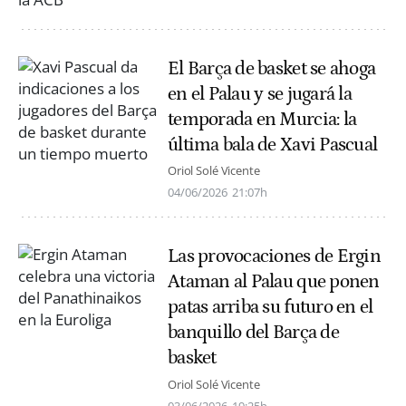
El Barça de basket se ahoga
en el Palau y se jugará la
temporada en Murcia: la
última bala de Xavi Pascual
Oriol Solé Vicente
04/06/2026
21:07h
Las provocaciones de Ergin
Ataman al Palau que ponen
patas arriba su futuro en el
banquillo del Barça de
basket
Oriol Solé Vicente
03/06/2026
19:25h