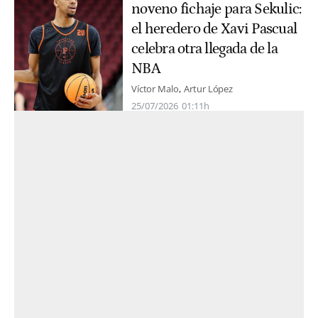
noveno fichaje para Sekulic:
el heredero de Xavi Pascual
celebra otra llegada de la
NBA
Víctor Malo
Artur López
25/07/2026
01:11h