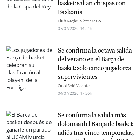
basket: saltan chispas con
Baskonia
Lluís Regàs
Víctor Malo
07/07/2026
14:54h
Se confirma la octava salida
del verano en el Barça de
basket: solo cinco jugadores
supervivientes
Oriol Solé Vicente
04/07/2026
17:36h
Se confirma la salida más
dolorosa del Barça de basket:
adiós tras cinco temporadas,