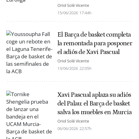
Oriol Solé Vicente
15/06/2026
17:44h
El Barça de basket completa
la remontada para posponer
el adiós de Xavi Pascual
Oriol Solé Vicente
13/06/2026
22:05h
Xavi Pascual aplaza su adiós
del Palau: el Barça de basket
salva los muebles en Murcia
Oriol Solé Vicente
06/06/2026
22:57h