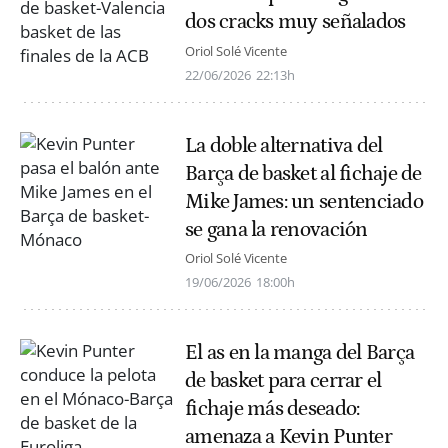
dos cracks muy señalados
Oriol Solé Vicente
22/06/2026
22:13h
La doble alternativa del
Barça de basket al fichaje de
Mike James: un sentenciado
se gana la renovación
Oriol Solé Vicente
19/06/2026
18:00h
El as en la manga del Barça
de basket para cerrar el
fichaje más deseado:
amenaza a Kevin Punter