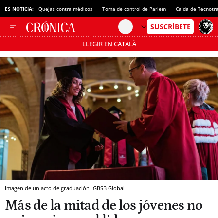
ES NOTICIA:
Quejas contra médicos
Toma de control de Parlem
Caída de Tecnotr
LLEGIR EN CATALÀ
Pásate al MODO AHORRO
Imagen de un acto de graduación
GBSB Global
Más de la mitad de los jóvenes no