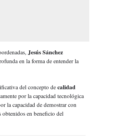
Jesús Sánchez
 Coordenadas,
rofunda en la forma de entender la
calidad
ficativa del concepto de
camente por la capacidad tecnológica
 por la capacidad de demostrar con
os obtenidos en beneficio del