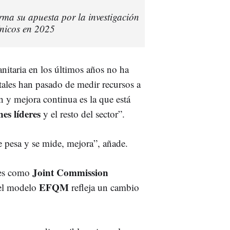
rma su apuesta por la investigación
ínicos en 2025
anitaria en los últimos años no ha
tales han pasado de medir recursos a
n y mejora continua es la que está
es líderes
y el resto del sector”.
 pesa y se mide, mejora”, añade.
Joint Commission
ares como
EFQM
el modelo
refleja un cambio