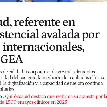
d, referente en
stencial avalada por
 internacionales,
ICGEA
os de calidad incorporan cada vez más elementos
ridad del paciente, la medición de resultados clínicos,
l, la digitalización y la capacidad de mejora continua
nitarias
o
:
Quirónsalud destaca que reafirma su apuesta por l
 de 1.500 ensayos clínicos en 2025