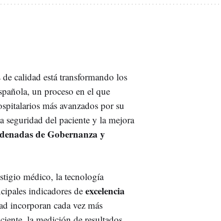
s de calidad está transformando los
spañola, un proceso en el que
spitalarios más avanzados por su
la seguridad del paciente y la mejora
rdenadas de Gobernanza y
estigio médico, la tecnología
excelencia
incipales indicadores de
idad incorporan cada vez más
ciente, la medición de resultados