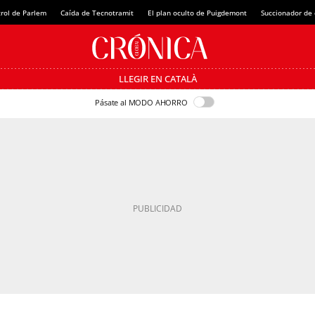
rol de Parlem
Caída de Tecnotramit
El plan oculto de Puigdemont
Succionador de c
LLEGIR EN CATALÀ
Pásate al MODO AHORRO