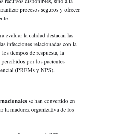
s recursos disponibles, sino a la
arantizar procesos seguros y ofrecer
nte.
ra evaluar la calidad destacan las
las infecciones relacionadas con la
s, los tiempos de respuesta, la
s percibidos por los pacientes
stencial (PREMs y NPS).
ernacionales
se han convertido en
ar la madurez organizativa de los