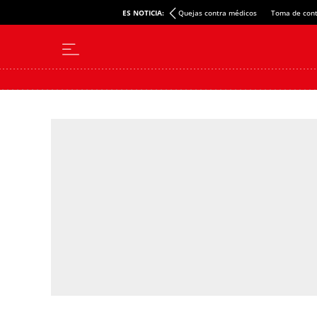
ES NOTICIA:
Quejas contra médicos
Toma de cont