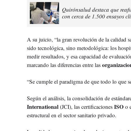
Quirónsalud destaca que reafi
con cerca de 1.500 ensayos cl
A su juicio, “la gran revolución de la calidad s
sido tecnológica, sino metodológica: los hospi
medir resultados, y esa capacidad de evaluació
organizacion
marcando las diferencias entre las
“Se cumple el paradigma de que todo lo que se
Según el análisis, la consolidación de estánd
International
ISO
(JCI), las certificaciones
o 
estructural en el sector sanitario privado.