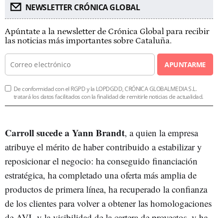
NEWSLETTER CRÓNICA GLOBAL
Apúntate a la newsletter de Crónica Global para recibir
las noticias más importantes sobre Cataluña.
APUNTARME
De conformidad con el RGPD y la LOPDGDD, CRÓNICA GLOBALMEDIA S.L.
tratará los datos facilitados con la finalidad de remitirle noticias de actualidad.
Carroll sucede a Yann Brandt
, a quien la empresa
atribuye el mérito de haber contribuido a estabilizar y
reposicionar el negocio: ha conseguido financiación
estratégica, ha completado una oferta más amplia de
productos de primera línea, ha recuperado la confianza
de los clientes para volver a obtener las homologaciones
de AVL y la visibilidad de la cartera de proyectos, y ha