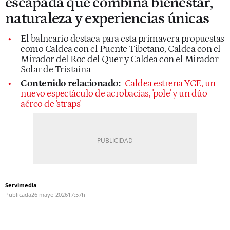
escapada que combina bienestar,
naturaleza y experiencias únicas
El balneario destaca para esta primavera propuestas
como Caldea con el Puente Tibetano, Caldea con el
Mirador del Roc del Quer y Caldea con el Mirador
Solar de Tristaina
Contenido relacionado:
Caldea estrena YCE, un
nuevo espectáculo de acrobacias, 'pole' y un dúo
aéreo de 'straps'
Servimedia
Publicada
26 mayo 2026
17:57h