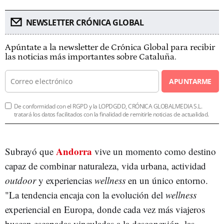
NEWSLETTER CRÓNICA GLOBAL
Apúntate a la newsletter de Crónica Global para recibir
las noticias más importantes sobre Cataluña.
APUNTARME
De conformidad con el RGPD y la LOPDGDD, CRÓNICA GLOBALMEDIA S.L.
tratará los datos facilitados con la finalidad de remitirle noticias de actualidad.
Andorra
Subrayó que
vive un momento como destino
capaz de combinar naturaleza, vida urbana, actividad
outdoor
y experiencias
wellness
en un único entorno.
"La tendencia encaja con la evolución del
wellness
experiencial en Europa, donde cada vez más viajeros
buscan escapadas vinculadas a la desconexión, las