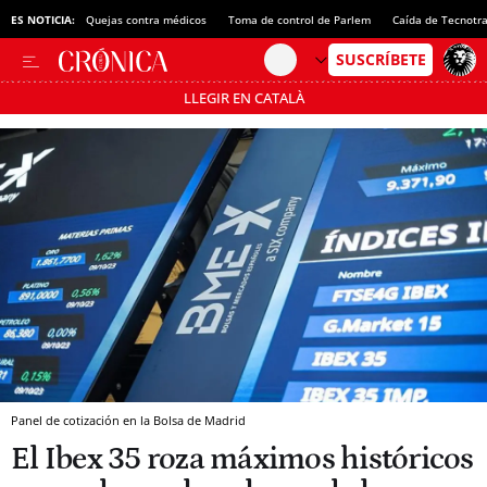
ES NOTICIA:
Quejas contra médicos
Toma de control de Parlem
Caída de Tecnotr
LLEGIR EN CATALÀ
Pásate al MODO AHORRO
Panel de cotización en la Bolsa de Madrid
El Ibex 35 roza máximos históricos