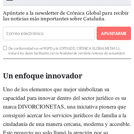
Apúntate a la newsletter de Crónica Global para recibir
las noticias más importantes sobre Cataluña.
APUNTARME
De conformidad con el RGPD y la LOPDGDD, CRÓNICA GLOBALMEDIA S.L.
tratará los datos facilitados con la finalidad de remitirle noticias de actualidad.
Un enfoque innovador
Uno de los elementos que mejor simbolizan su
capacidad para innovar dentro del sector jurídico es su
marca DIVORCIONETAS, una iniciativa pionera que
consiguió acercar los servicios jurídicos de familia a la
ciudadanía de una manera cercana, moderna y accesible.
Este proyecto no solo llamó la atención por su