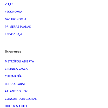
VIAJES
+ECONOMÍA
GASTRONOMÍA
PRIMERAS PLANAS
EN VOZ BAJA
Otras webs
METRÓPOLI ABIERTA
CRÓNICA VASCA
CULEMANÍA
LETRA GLOBAL
ATLÁNTICO HOY
CONSUMIDOR GLOBAL
HULE & MANTEL