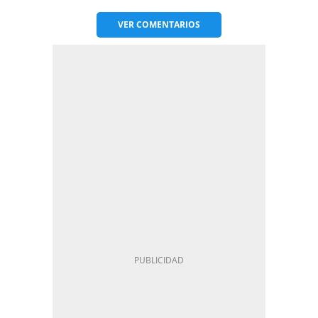
VER
COMENTARIOS