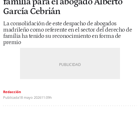
familia para el abogado Alberto
García Cebrián
La consolidación de este despacho de abogados
madrileño como referente en el sector del derecho de
familia ha tenido su reconocimiento en forma de
premio
Redacción
Publicada
18 mayo 2026
11:09h