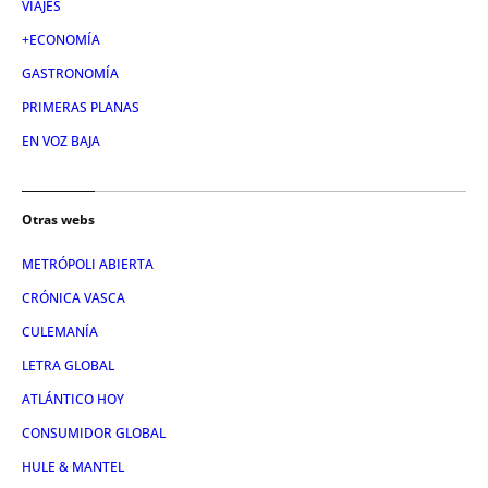
VIAJES
+ECONOMÍA
GASTRONOMÍA
PRIMERAS PLANAS
EN VOZ BAJA
Otras webs
METRÓPOLI ABIERTA
CRÓNICA VASCA
CULEMANÍA
LETRA GLOBAL
ATLÁNTICO HOY
CONSUMIDOR GLOBAL
HULE & MANTEL