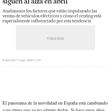
siguen al alza en abril
Analizamos los factores que están impulsando las
ventas de vehículos eléctricos y cómo el renting está
especialmente influenciado por esta tendencia
Publicada
11 mayo 2026
11:27h
El panorama de la movilidad en España está cambiando
a un ritmo que ya no admite dudas. Si hace unos años