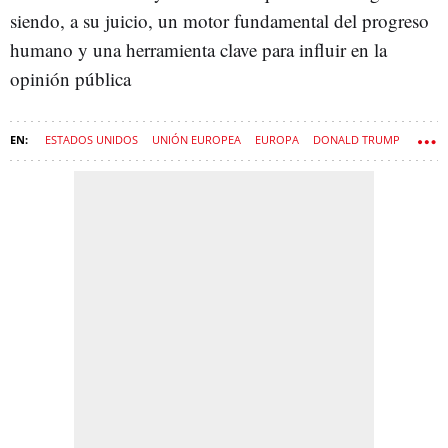
siendo, a su juicio, un motor fundamental del progreso
humano y una herramienta clave para influir en la
opinión pública
ESTADOS UNIDOS
UNIÓN EUROPEA
EUROPA
DONALD TRUMP
TELEFONICA
TELECOMUNICACIONES
MARC MURTRA