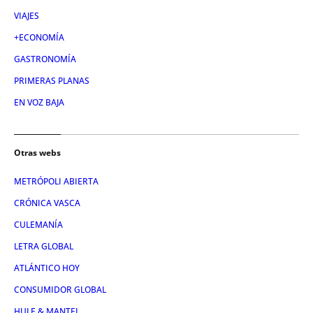
VIAJES
+ECONOMÍA
GASTRONOMÍA
PRIMERAS PLANAS
EN VOZ BAJA
Otras webs
METRÓPOLI ABIERTA
CRÓNICA VASCA
CULEMANÍA
LETRA GLOBAL
ATLÁNTICO HOY
CONSUMIDOR GLOBAL
HULE & MANTEL