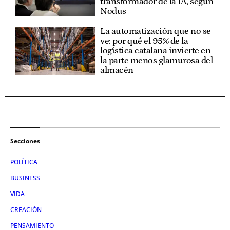
transformador de la IA, según
Nodus
La automatización que no se
ve: por qué el 95% de la
logística catalana invierte en
la parte menos glamurosa del
almacén
Secciones
POLÍTICA
BUSINESS
VIDA
CREACIÓN
PENSAMIENTO