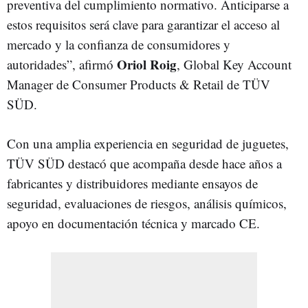
preventiva del cumplimiento normativo. Anticiparse a
estos requisitos será clave para garantizar el acceso al
mercado y la confianza de consumidores y
Oriol Roig
autoridades”, afirmó
, Global Key Account
Manager de Consumer Products & Retail de TÜV
SÜD.
Con una amplia experiencia en seguridad de juguetes,
TÜV SÜD destacó que acompaña desde hace años a
fabricantes y distribuidores mediante ensayos de
seguridad, evaluaciones de riesgos, análisis químicos,
apoyo en documentación técnica y marcado CE.