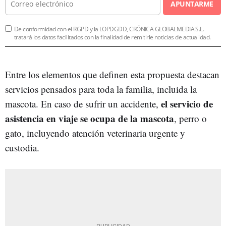
APUNTARME
De conformidad con el RGPD y la LOPDGDD, CRÓNICA GLOBALMEDIA S.L.
tratará los datos facilitados con la finalidad de remitirle noticias de actualidad.
Entre los elementos que definen esta propuesta destacan
servicios pensados para toda la familia, incluida la
el servicio de
mascota. En caso de sufrir un accidente,
asistencia en viaje se ocupa de la mascota
, perro o
gato, incluyendo atención veterinaria urgente y
custodia.