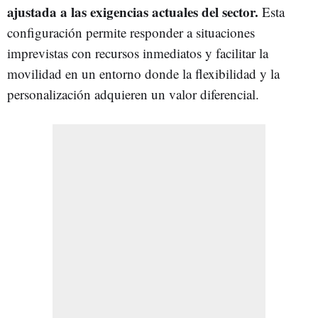
ajustada a las exigencias actuales del sector.
Esta
configuración permite responder a situaciones
imprevistas con recursos inmediatos y facilitar la
movilidad en un entorno donde la flexibilidad y la
personalización adquieren un valor diferencial.