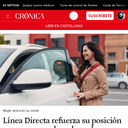
ES NOTICIA:
Quejas contra médicos
Toma de control de Parlem
Caída de Tecnotr
LEER EN CASTELLANO
Pásate al MODO AHORRO
Mujer entra en su coche
Línea Directa refuerza su posición